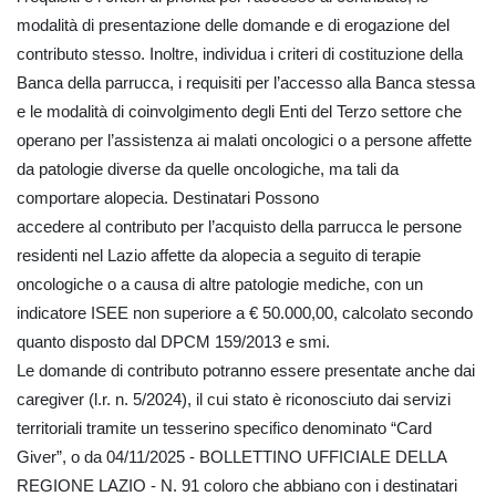
modalità di presentazione delle domande e di erogazione del
contributo stesso. Inoltre, individua i criteri di costituzione della
Banca della parrucca, i requisiti per l’accesso alla Banca stessa
e le modalità di coinvolgimento degli Enti del Terzo settore che
operano per l’assistenza ai malati oncologici o a persone affette
da patologie diverse da quelle oncologiche, ma tali da
comportare alopecia. Destinatari Possono
accedere al contributo per l’acquisto della parrucca le persone
residenti nel Lazio affette da alopecia a seguito di terapie
oncologiche o a causa di altre patologie mediche, con un
indicatore ISEE non superiore a € 50.000,00, calcolato secondo
quanto disposto dal DPCM 159/2013 e smi.
Le domande di contributo potranno essere presentate anche dai
caregiver (l.r. n. 5/2024), il cui stato è riconosciuto dai servizi
territoriali tramite un tesserino specifico denominato “Card
Giver”, o da 04/11/2025 - BOLLETTINO UFFICIALE DELLA
REGIONE LAZIO - N. 91 coloro che abbiano con i destinatari