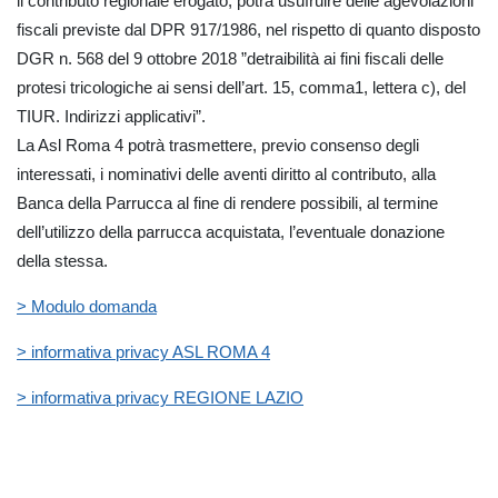
il contributo regionale erogato, potrà usufruire delle agevolazioni
fiscali previste dal DPR 917/1986, nel rispetto di quanto disposto
DGR n. 568 del 9 ottobre 2018 ”detraibilità ai fini fiscali delle
protesi tricologiche ai sensi dell’art. 15, comma1, lettera c), del
TIUR. Indirizzi applicativi”.
La Asl Roma 4 potrà trasmettere, previo consenso degli
interessati, i nominativi delle aventi diritto al contributo, alla
Banca della Parrucca al fine di rendere possibili, al termine
dell’utilizzo della parrucca acquistata, l’eventuale donazione
della stessa.
> Modulo domanda
> informativa privacy ASL ROMA 4
> informativa privacy REGIONE LAZIO