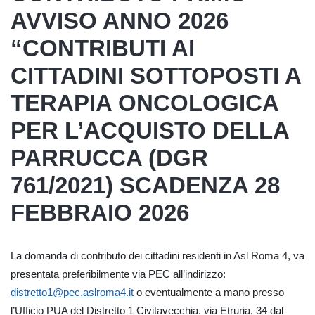
AVVISO ANNO 2026
“CONTRIBUTI AI
CITTADINI SOTTOPOSTI A
TERAPIA ONCOLOGICA
PER L’ACQUISTO DELLA
PARRUCCA (DGR
761/2021) SCADENZA 28
FEBBRAIO 2026
La domanda di contributo dei cittadini residenti in Asl Roma 4, va
presentata preferibilmente via PEC all’indirizzo:
distretto1@pec.aslroma4.it
o eventualmente a mano presso
l’Ufficio PUA del Distretto 1 Civitavecchia, via Etruria, 34 dal