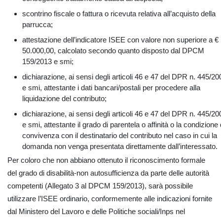
scontrino fiscale o fattura o ricevuta relativa all’acquisto della
parrucca;
attestazione dell’indicatore ISEE con valore non superiore a €
50.000,00, calcolato secondo quanto disposto dal DPCM
159/2013 e smi;
dichiarazione, ai sensi degli articoli 46 e 47 del DPR n. 445/20
e smi, attestante i dati bancari/postali per procedere alla
liquidazione del contributo;
dichiarazione, ai sensi degli articoli 46 e 47 del DPR n. 445/20
e smi, attestante il grado di parentela o affinità o la condizione 
convivenza con il destinatario del contributo nel caso in cui la
domanda non venga presentata direttamente dall’interessato.
Per coloro che non abbiano ottenuto il riconoscimento formale
del grado di disabilità-non autosufficienza da parte delle autorità
competenti (Allegato 3 al DPCM 159/2013), sarà possibile
utilizzare l’ISEE ordinario, conformemente alle indicazioni fornite
dal Ministero del Lavoro e delle Politiche sociali/Inps nel