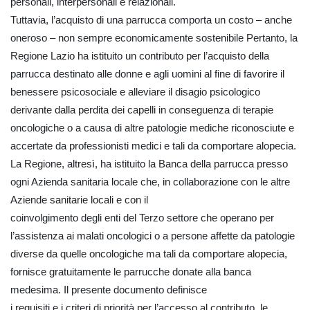
personali, interpersonali e relazionali.
Tuttavia, l’acquisto di una parrucca comporta un costo – anche
oneroso – non sempre economicamente sostenibile Pertanto, la
Regione Lazio ha istituito un contributo per l’acquisto della
parrucca destinato alle donne e agli uomini al fine di favorire il
benessere psicosociale e alleviare il disagio psicologico
derivante dalla perdita dei capelli in conseguenza di terapie
oncologiche o a causa di altre patologie mediche riconosciute e
accertate da professionisti medici e tali da comportare alopecia.
La Regione, altresì, ha istituito la Banca della parrucca presso
ogni Azienda sanitaria locale che, in collaborazione con le altre
Aziende sanitarie locali e con il
coinvolgimento degli enti del Terzo settore che operano per
l’assistenza ai malati oncologici o a persone affette da patologie
diverse da quelle oncologiche ma tali da comportare alopecia,
fornisce gratuitamente le parrucche donate alla banca
medesima. Il presente documento definisce
i requisiti e i criteri di priorità per l’accesso al contributo, le