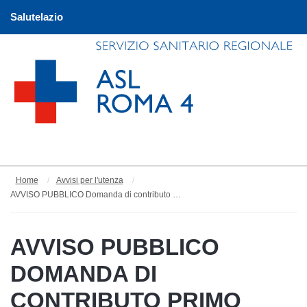
Salutelazio
Home
Avvisi per l'utenza
AVVISO PUBBLICO Domanda di contributo primo avviso anno 2026 “Contributi ai cittadini sottoposti a terapia oncologica per l’acquisto della parrucca (DGR 761/2021) Scadenza 28 Febbraio 2026
AVVISO PUBBLICO
DOMANDA DI
CONTRIBUTO PRIMO