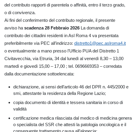
del contributo rapporti di parentela o affinità, entro il terzo grado,
o di convivenza.
Ai fini del conferimento del contributo regionale, il presente
avviso ha
scadenza 28 Febbraio 2026
La domanda di
contributo dei cittadini residenti in Asl Roma 4 va presentata
preferibilmente via PEC all’indirizzo:
distretto1@pec.aslroma4.it
o eventualmente a mano presso l’Ufficio PUA del Distretto 1
Civitavecchia, via Etruria, 34 dal lunedì al venerdì 8,30 – 13,00
martedì e giovedì 15,00 – 17,00 ; tel. 0696669353 – corredata
dalla documentazione sottoelencata:
dichiarazione, ai sensi dell’articolo 46 del DPR n. 445/2000 e
smi, attestante la residenza della Regione Lazio;
copia documento di identità e tessera sanitaria in corso di
validità
certificazione medica rilasciata dal medico di medicina genera
o specialista del SSR che attesti la patologia oncologica e il
conseguente trattamento causa all’alopecia;