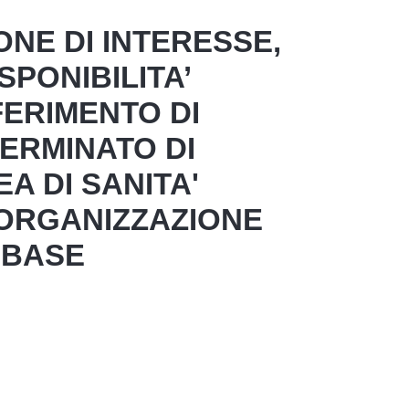
ONE DI INTERESSE,
SPONIBILITA’
FERIMENTO DI
TERMINATO DI
A DI SANITA'
 ORGANIZZAZIONE
I BASE