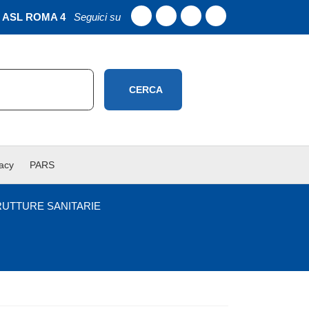
ASL ROMA 4
Seguici su
CERCA
vacy
PARS
RUTTURE SANITARIE