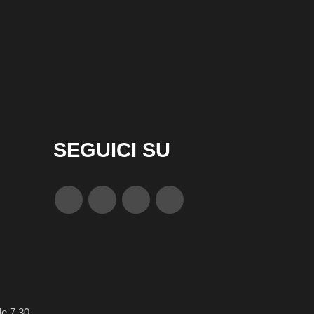
SEGUICI SU
le 7.30