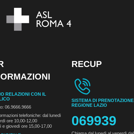
R
RECUP
FORMAZIONI
IO RELAZIONI CON IL
LICO
SISTEMA DI PRENOTAZIONE
REGIONE LAZIO
no: 06.9666.9666
ormazioni telefoniche: dal lunedì
069939
rdì ore 10,00-12,00
ì e giovedì ore 15,00-17,00
Chiama dal lunedì al venerdì dal