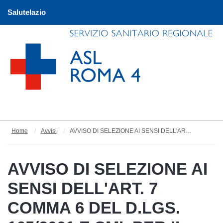
Salutelazio
Home
Avvisi
AVVISO DI SELEZIONE AI SENSI DELL'ART. 7 COMMA 6 DEL D.LGS. 165/2001 E SMI, PER IL CONFERIMENTO DI UN INCARICO LIBERO PROFESSIONALE PER LE FUNZIONI DI CONSULENTE COMMERCIALISTA
AVVISO DI SELEZIONE AI
SENSI DELL'ART. 7
COMMA 6 DEL D.LGS.