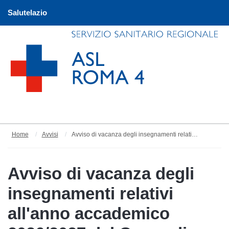
Salutelazio
Home
Avvisi
Avviso di vacanza degli insegnamenti relativi all'anno accademico 2026/2027 del Corso di Laurea in Infermieristica "F" di Civitavecchia.
Avviso di vacanza degli
insegnamenti relativi
all'anno accademico