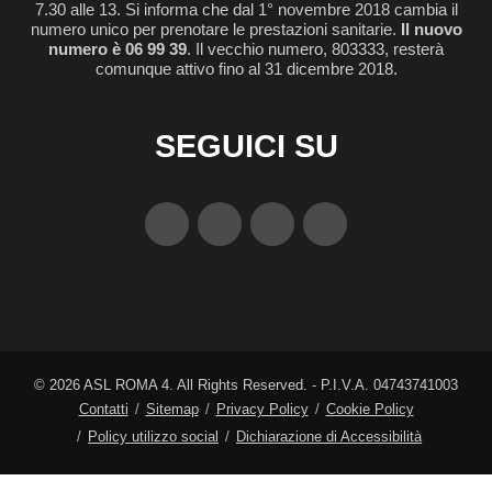
7.30 alle 13. Si informa che dal 1° novembre 2018 cambia il
numero unico per prenotare le prestazioni sanitarie.
Il nuovo
numero è 06 99 39
. Il vecchio numero, 803333, resterà
comunque attivo fino al 31 dicembre 2018.
SEGUICI SU
©
2026
ASL ROMA 4. All Rights Reserved. - P.I.V.A. 04743741003
Contatti
Sitemap
Privacy Policy
Cookie Policy
Policy utilizzo social
Dichiarazione di Accessibilità