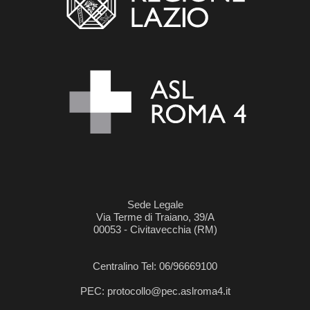
Sede Legale
Via Terme di Traiano, 39/A
00053 - Civitavecchia (RM)
Centralino Tel: 06/96669100
PEC: protocollo@pec.aslroma4.it