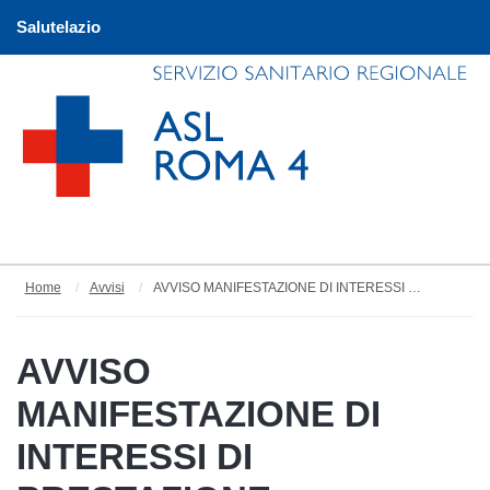
Salutelazio
Home
Avvisi
AVVISO MANIFESTAZIONE DI INTERESSI DI PRESTAZIONE AGGIUNTIVA: “GARANTIRE LA CONTINUITÀ ASSISTENZIALE IN CASO DI URGENZA PRESSO IL POLO OSPEDALIERO E I SERVIZI TERRITORIALI DELLA ASL ROMA 4, ANNO 2023" DELLA ASL ROMA 4 ANNO 2023.
AVVISO
MANIFESTAZIONE DI
INTERESSI DI