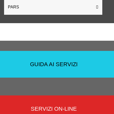
PARS
GUIDA AI SERVIZI
SERVIZI ON-LINE