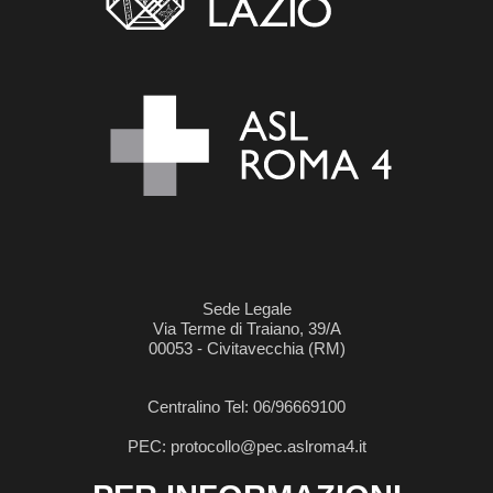
Sede Legale
Via Terme di Traiano, 39/A
00053 - Civitavecchia (RM)
Centralino Tel: 06/96669100
PEC: protocollo@pec.aslroma4.it