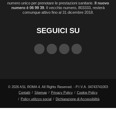
numero unico per prenotare le prestazioni sanitarie.
Il nuovo
numero è 06 99 39
. Il vecchio numero, 803333, resterà
comunque attivo fino al 31 dicembre 2018.
SEGUICI SU
©
2026
ASL ROMA 4. All Rights Reserved. - P.I.V.A. 04743741003
Contatti
Sitemap
Privacy Policy
Cookie Policy
Policy utilizzo social
Dichiarazione di Accessibilità