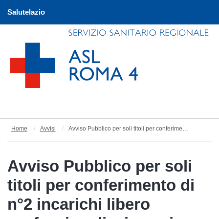
Salutelazio
Home
Avvisi
Avviso Pubblico per soli titoli per conferimento di n°2 incarichi libero professionali, ai sensi dell'art. 7 comma 6 del D.lgs. 165/2001, come Coadiutore del Cane del progetto "Impronte di competenza"
Avviso Pubblico per soli
titoli per conferimento di
n°2 incarichi libero