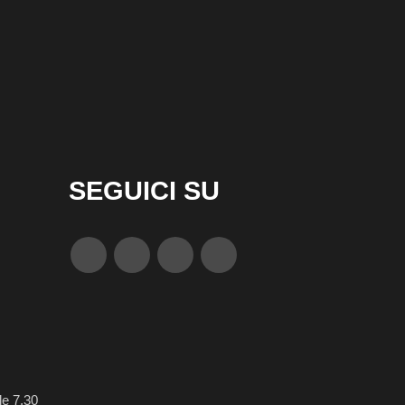
SEGUICI SU
le 7.30