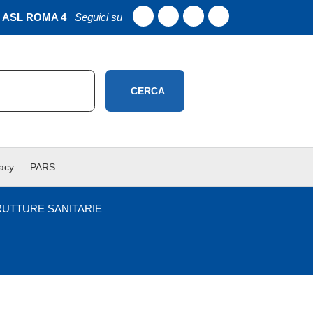
ASL ROMA 4
Seguici su
CERCA
vacy
PARS
RUTTURE SANITARIE