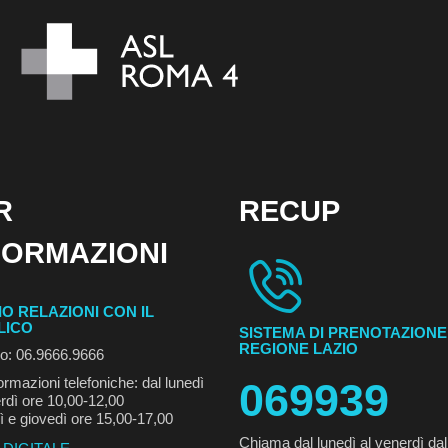
R
RECUP
FORMAZIONI
IO RELAZIONI CON IL
LICO
SISTEMA DI PRENOTAZIONE
REGIONE LAZIO
no: 06.9666.9666
ormazioni telefoniche: dal lunedì
069939
rdì ore 10,00-12,00
ì e giovedì ore 15,00-17,00
Chiama dal lunedì al venerdì dal