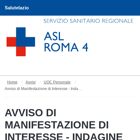
Salutelazio
Home
Avvisi
UOC Personale
Avviso di Manifestazione di Interesse - Indagine di sieroprevalenza rivolta a personale scolastico degli Istituti scolastici e servizi educativi del Lazio
AVVISO DI
MANIFESTAZIONE DI
INTERESSE - INDAGINE