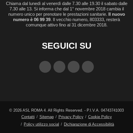
Chiama dal lunedì al venerdì dalle 7.30 alle 19.30 il sabato dalle
7.30 alle 13. Si informa che dal 1° novembre 2018 cambia il
numero unico per prenotare le prestazioni sanitarie.
Il nuovo
numero è 06 99 39
. Il vecchio numero, 803333, resterà
comunque attivo fino al 31 dicembre 2018.
SEGUICI SU
©
2026
ASL ROMA 4. All Rights Reserved. - P.I.V.A. 04743741003
Contatti
Sitemap
Privacy Policy
Cookie Policy
Policy utilizzo social
Dichiarazione di Accessibilità