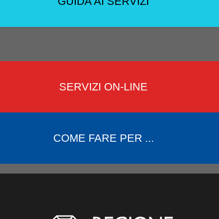
GUIDA AI SERVIZI
SERVIZI ON-LINE
COME FARE PER ...