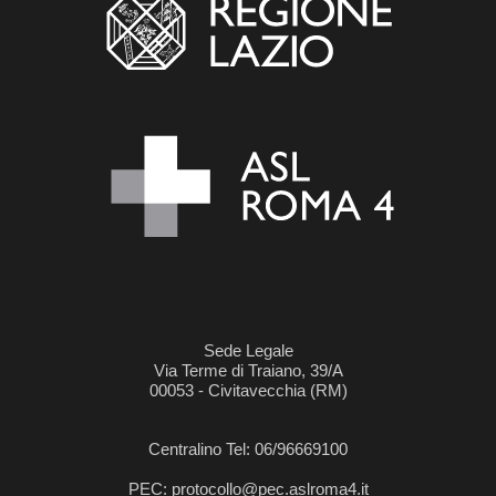
Sede Legale
Via Terme di Traiano, 39/A
00053 - Civitavecchia (RM)
Centralino Tel: 06/96669100
PEC: protocollo@pec.aslroma4.it