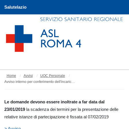
Salutelazio
Home
Avvisi
UOC Personale
Avviso interno per conferimento dell'incarico di coordinamento dell'area funzionale risorse strumentali. (C.I. prot. n. 7957 del 18/01/2019).
Le domande devono essere inoltrate a far data dal
23/01/2019
la scadenza dei termini per la presentazione delle
relative istanze di partecipazione è fissata al 07/02/2019
> Avviso