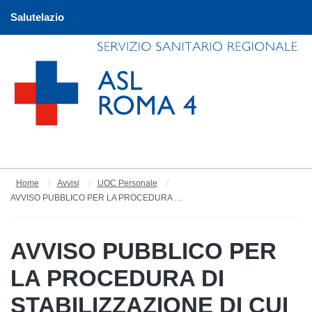
Salutelazio
Home
Avvisi
UOC Personale
AVVISO PUBBLICO PER LA PROCEDURA DI STABILIZZAZIONE DEL PERSONALE PRECARIO DEL COMPARTO E DELLA DIRIGENZA MEDICA E SPTA - COLLABORATORE PROFESSIONALE SANITARIO_ INFERMIERE CTG. D
AVVISO PUBBLICO PER
LA PROCEDURA DI
STABILIZZAZIONE DI CUI