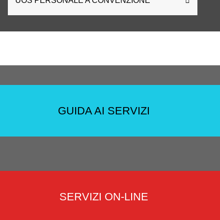
UOS PERSONALE A CONVENZIONE
GUIDA AI SERVIZI
SERVIZI ON-LINE