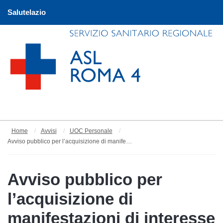
Salutelazio
Home
Avvisi
UOC Personale
Avviso pubblico per l’acquisizione di manifestazioni di interesse da parte di medici specialisti e abilitati, per la formazione di un elenco di conferimento di incarico libero professionale da assegnare presso la U.O.C. Pronto Soccorso ASL ROMA 4
Avviso pubblico per
l’acquisizione di
manifestazioni di interesse