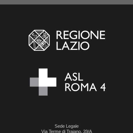
Sede Legale
Via Terme di Traiano, 39/A