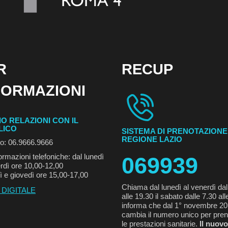
R
RECUP
FORMAZIONI
IO RELAZIONI CON IL
LICO
SISTEMA DI PRENOTAZIONE
REGIONE LAZIO
no: 06.9666.9666
ormazioni telefoniche: dal lunedì
069939
rdì ore 10,00-12,00
ì e giovedì ore 15,00-17,00
Chiama dal lunedì al venerdì dal
 DIGITALE
alle 19.30 il sabato dalle 7.30 all
informa che dal 1° novembre 2
cambia il numero unico per pren
le prestazioni sanitarie.
Il nuovo