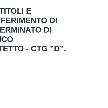
TITOLI E
NFERIMENTO DI
TERMINATO DI
ICO
ETTO - CTG ”D”.