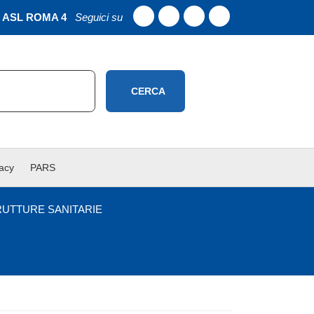
ASL ROMA 4
Seguici su
CERCA
vacy
PARS
RUTTURE SANITARIE