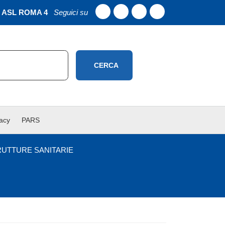
ASL ROMA 4
Seguici su
CERCA
vacy
PARS
RUTTURE SANITARIE