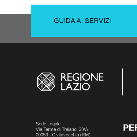
GUIDA AI SERVIZI
Sede Legale
PE
Via Terme di Traiano, 39/A
00053 - Civitavecchia (RM)