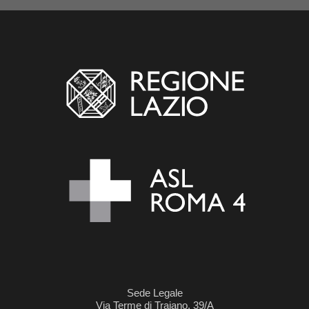
Sede Legale
Via Terme di Traiano, 39/A