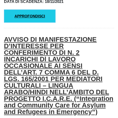
DATA DI SCADENZA: 18/11/2021
APPROFONDISCI
AVVISO DI MANIFESTAZIONE
D’INTERESSE PER
CONFERIMENTO DI N. 2
INCARICHI Dl LAVORO
OCCASIONALE AI SENSI
DELL’ART. 7 COMMA 6 DEL D.
LGS. 165/2001 PER MEDIATORI
CULTURALI – LINGUA
ARABO/HINDI NELL’AMBITO DEL
PROGETTO I.C.A.R.E. (“Integration
and Community Care for Asylum
and Refugees in Emergency”)