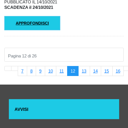
PUBBLICATO IL 14/10/2021
SCADENZA il 24/10/2021
APPROFONDISCI
Pagina 12 di 26
7
8
9
10
11
12
13
14
15
16
AVVISI