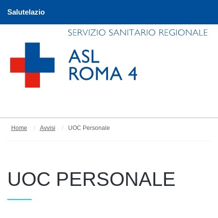
Salutelazio
Home
Avvisi
UOC Personale
UOC PERSONALE
Articoli