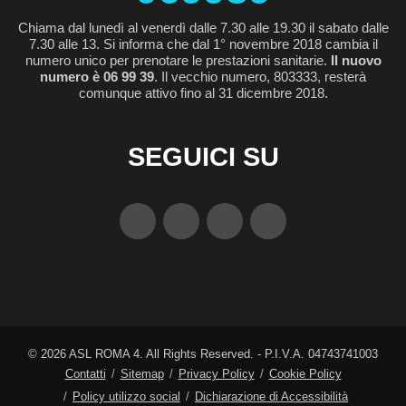
Chiama dal lunedì al venerdì dalle 7.30 alle 19.30 il sabato dalle
7.30 alle 13. Si informa che dal 1° novembre 2018 cambia il
numero unico per prenotare le prestazioni sanitarie.
Il nuovo
numero è 06 99 39
. Il vecchio numero, 803333, resterà
comunque attivo fino al 31 dicembre 2018.
SEGUICI SU
©
2026
ASL ROMA 4. All Rights Reserved. - P.I.V.A. 04743741003
Contatti
Sitemap
Privacy Policy
Cookie Policy
Policy utilizzo social
Dichiarazione di Accessibilità