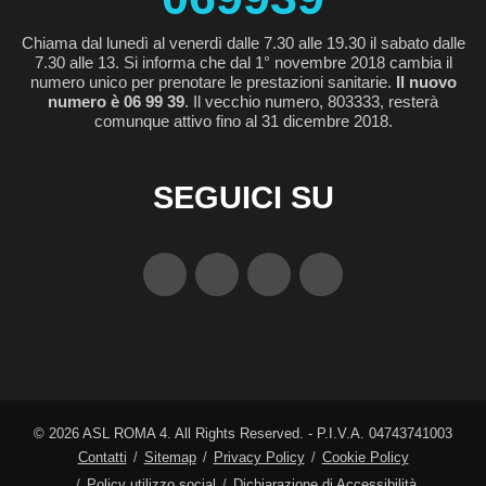
Chiama dal lunedì al venerdì dalle 7.30 alle 19.30 il sabato dalle
7.30 alle 13. Si informa che dal 1° novembre 2018 cambia il
numero unico per prenotare le prestazioni sanitarie.
Il nuovo
numero è 06 99 39
. Il vecchio numero, 803333, resterà
comunque attivo fino al 31 dicembre 2018.
SEGUICI SU
©
2026
ASL ROMA 4. All Rights Reserved. - P.I.V.A. 04743741003
Contatti
Sitemap
Privacy Policy
Cookie Policy
Policy utilizzo social
Dichiarazione di Accessibilità