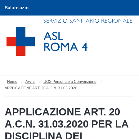
Salutelazio
Home
Avvisi
UOS Personale a Convenzione
APPLICAZIONE ART. 20 A.C.N. 31.03.2020 PER LA DISCIPLINA DEI RAPPORTI CON I MEDICI SPECIALISTI AMBULATORIALI INTERNI, VETERINARI E ALTRE PROFESSIONALITA' SANITARIE. ATTRIBUZIONE ORE DISPONIBILI DI CARDIOLOGIA
APPLICAZIONE ART. 20
A.C.N. 31.03.2020 PER LA
DISCIPLINA DEI