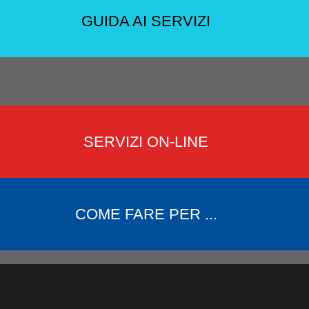
GUIDA AI SERVIZI
SERVIZI ON-LINE
COME FARE PER ...