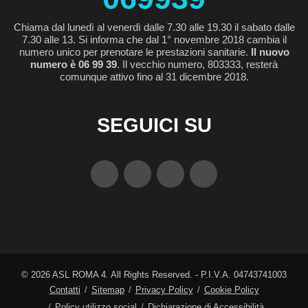
Chiama dal lunedì al venerdì dalle 7.30 alle 19.30 il sabato dalle
7.30 alle 13. Si informa che dal 1° novembre 2018 cambia il
numero unico per prenotare le prestazioni sanitarie.
Il nuovo
numero è 06 99 39
. Il vecchio numero, 803333, resterà
comunque attivo fino al 31 dicembre 2018.
SEGUICI SU
©
2026
ASL ROMA 4. All Rights Reserved. - P.I.V.A. 04743741003
Contatti
Sitemap
Privacy Policy
Cookie Policy
Policy utilizzo social
Dichiarazione di Accessibilità