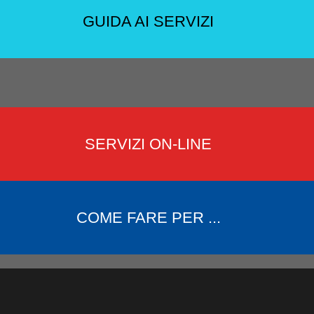
GUIDA AI SERVIZI
SERVIZI ON-LINE
COME FARE PER ...