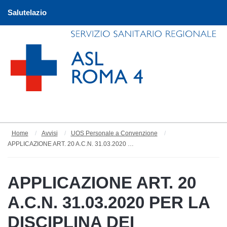
Salutelazio
Home
Avvisi
UOS Personale a Convenzione
APPLICAZIONE ART. 20 A.C.N. 31.03.2020 PER LA DISCIPLINA DEI RAPPORTI CON I MEDICI SPECIALISTI AMBULATORIALI INTERNI, VETERINARI E ALTRE PROFESSIONALITA' SANITARIE. ATTRIBUZIONE ORE DISPONIBILI DI GERIATRIA
APPLICAZIONE ART. 20
A.C.N. 31.03.2020 PER LA
DISCIPLINA DEI