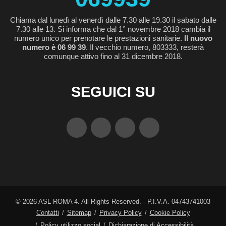
Chiama dal lunedì al venerdì dalle 7.30 alle 19.30 il sabato dalle
7.30 alle 13. Si informa che dal 1° novembre 2018 cambia il
numero unico per prenotare le prestazioni sanitarie.
Il nuovo
numero è 06 99 39
. Il vecchio numero, 803333, resterà
comunque attivo fino al 31 dicembre 2018.
SEGUICI SU
©
2026
ASL ROMA 4. All Rights Reserved. - P.I.V.A. 04743741003
Contatti
Sitemap
Privacy Policy
Cookie Policy
Policy utilizzo social
Dichiarazione di Accessibilità