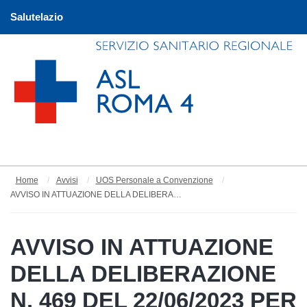
Salutelazio
Home
Avvisi
UOS Personale a Convenzione
AVVISO IN ATTUAZIONE DELLA DELIBERAZIONE N. 469 DEL 22/06/2023 PER LA FORMAZIONE DELLA GRADUATORIA AZIENDALE DI DISPONIBILITA' ANNO 2023 PER IL CONFERIMENTO DI INCARICHI A TEMPO DETERMINATO NEL SERVIZIO DI ASSISTENZA SANITARIA TURISTICA
AVVISO IN ATTUAZIONE
DELLA DELIBERAZIONE
N. 469 DEL 22/06/2023 PER