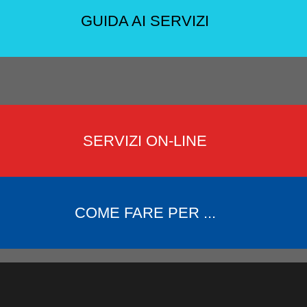
GUIDA AI SERVIZI
SERVIZI ON-LINE
COME FARE PER ...