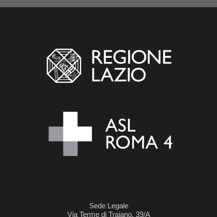
Sede Legale
Via Terme di Traiano, 39/A