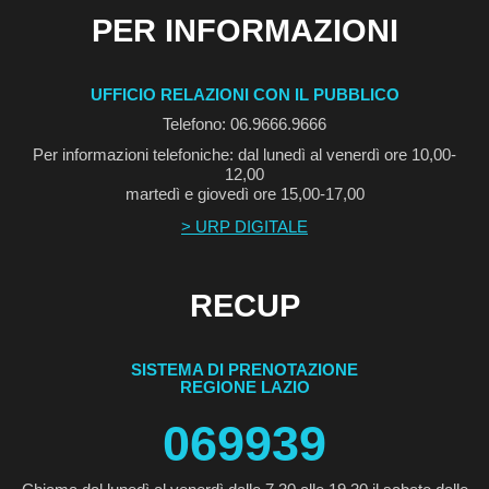
PER INFORMAZIONI
UFFICIO RELAZIONI CON IL PUBBLICO
Telefono: 06.9666.9666
Per informazioni telefoniche: dal lunedì al venerdì ore 10,00-
12,00
martedì e giovedì ore 15,00-17,00
> URP DIGITALE
RECUP
SISTEMA DI PRENOTAZIONE
REGIONE LAZIO
069939