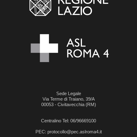
Sede Legale
Via Terme di Traiano, 39/A
00053 - Civitavecchia (RM)
Centralino Tel: 06/96669100
PEC: protocollo@pec.aslroma4.it