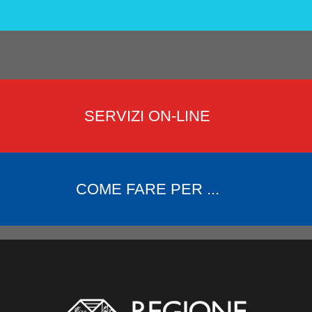
SERVIZI ON-LINE
COME FARE PER ...