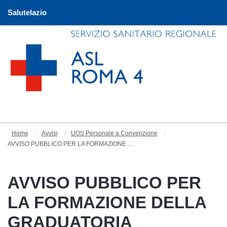
Salutelazio
Home
Avvisi
UOS Personale a Convenzione
AVVISO PUBBLICO PER LA FORMAZIONE DELLA GRADUATORIA AZIENDALE DI DISPONIBILITA' ANNO 2022 PER IL CONFERIMENTO DI INCARICHI PROVVISORI E/O SOSTITUZIONE PRESSO IL P.T.C.P. CASA DELLA SALUTE LADISPOLI - CERVETERI
AVVISO PUBBLICO PER
LA FORMAZIONE DELLA
GRADUATORIA