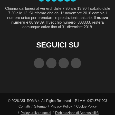
Chiama dal lunedì al venerdì dalle 7.30 alle 19.30 il sabato dalle
7.30 alle 13. Si informa che dal 1° novembre 2018 cambia il
numero unico per prenotare le prestazioni sanitarie.
Il nuovo
numero è 06 99 39
. Il vecchio numero, 803333, resterà
comunque attivo fino al 31 dicembre 2018.
SEGUICI SU
©
2026
ASL ROMA 4. All Rights Reserved. - P.I.V.A. 04743741003
Contatti
Sitemap
Privacy Policy
Cookie Policy
Policy utilizzo social
Dichiarazione di Accessibilità