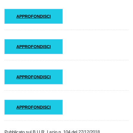
APPROFONDISCI
APPROFONDISCI
APPROFONDISCI
APPROFONDISCI
Pubblicato sul B.U.R. Lazio n. 104 del 27/12/2018.