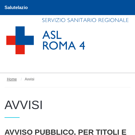
Salutelazio
Home
Avvisi
AVVISI
Articoli
AVVISO PUBBLICO, PER TITOLI E
Titolo