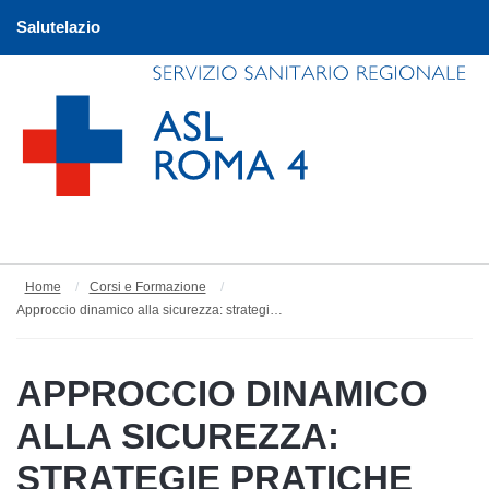
Salutelazio
Home
Corsi e Formazione
Approccio dinamico alla sicurezza: strategie pratiche per la sicurezza degli assistenti sociali
APPROCCIO DINAMICO
ALLA SICUREZZA:
STRATEGIE PRATICHE