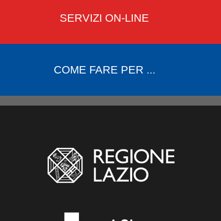
SERVIZI ON-LINE
COME FARE PER ...