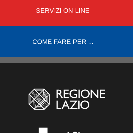
SERVIZI ON-LINE
COME FARE PER ...