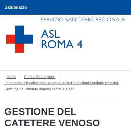
Salutelazio
Home
Corsi e Formazione
Formazione Dipartimento Aziendale delle Professioni Sanitarie e Sociali
Gestione del catetere venoso centrale e periferico totalmente impiantabile - PFA 2025
GESTIONE DEL
CATETERE VENOSO