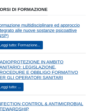
ORSI DI FORMAZIONE
ormazione multidisciplinare ed approccio
ntegrato alle nuove sostanze psicoattive
NSP)
Leggi tutto: Formazione...
ADIOPROTEZIONE IN AMBITO
ANITARIO: LEGISLAZIONE,
ROCEDURE E OBBLIGO FORMATIVO
ER GLI OPERATORI SANITARI
Leggi tutto: ...
NFECTION CONTROL & ANTIMICROBIAL
TEWARDSHIP