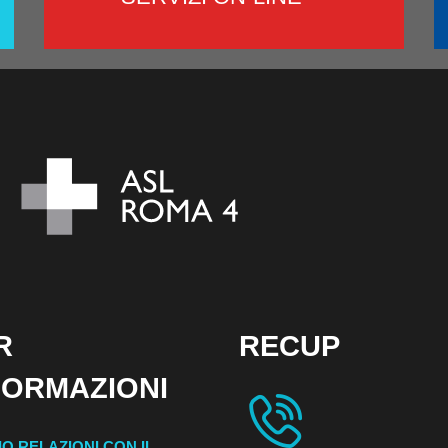
R
RECUP
FORMAZIONI
IO RELAZIONI CON IL