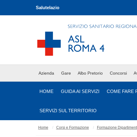
Salutelazio
Azienda
Gare
Albo Pretorio
Concorsi
A
HOME
GUIDA AI SERVIZI
COME FARE 
SERVIZI SUL TERRITORIO
Home
Corsi e Formazione
Formazione Dipartimento