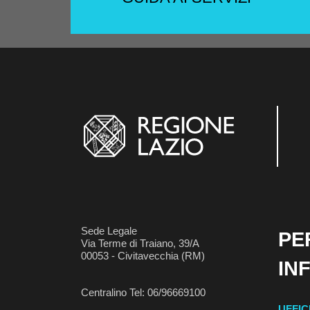
Sede Legale
PE
Via Terme di Traiano, 39/A
00053 - Civitavecchia (RM)
IN
Centralino Tel: 06/96669100
UFFIC