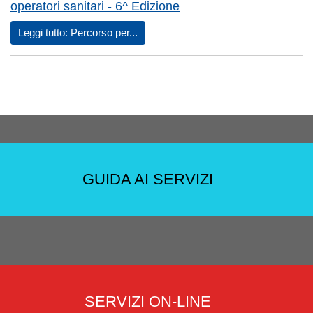
operatori sanitari - 6^ Edizione
Leggi tutto: Percorso per...
GUIDA AI SERVIZI
SERVIZI ON-LINE