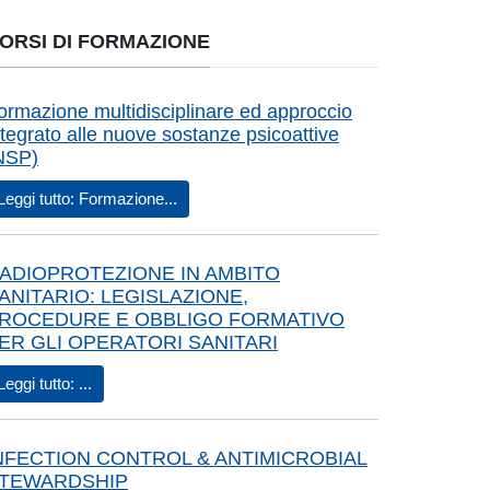
ORSI DI FORMAZIONE
ormazione multidisciplinare ed approccio
ntegrato alle nuove sostanze psicoattive
NSP)
Leggi tutto: Formazione...
ADIOPROTEZIONE IN AMBITO
ANITARIO: LEGISLAZIONE,
ROCEDURE E OBBLIGO FORMATIVO
ER GLI OPERATORI SANITARI
Leggi tutto: ...
NFECTION CONTROL & ANTIMICROBIAL
TEWARDSHIP