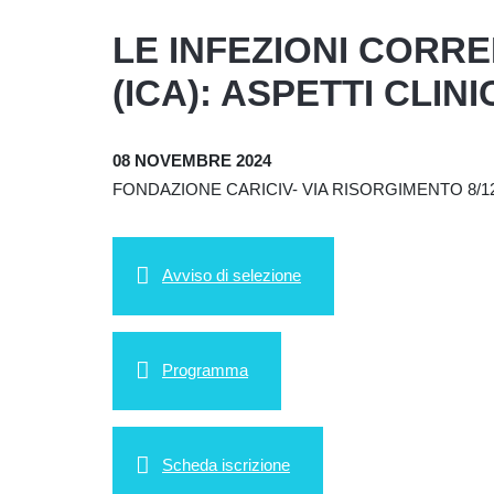
LE INFEZIONI CORR
(ICA): ASPETTI CLIN
08 NOVEMBRE 2024
FONDAZIONE CARICIV- VIA RISORGIMENTO 8/12
Avviso di selezione
Programma
Scheda iscrizione