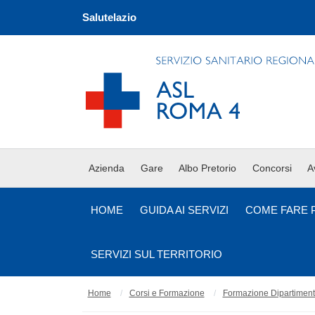
Salutelazio
Azienda
Gare
Albo Pretorio
Concorsi
A
HOME
GUIDA AI SERVIZI
COME FARE 
SERVIZI SUL TERRITORIO
Home
Corsi e Formazione
Formazione Dipartimento