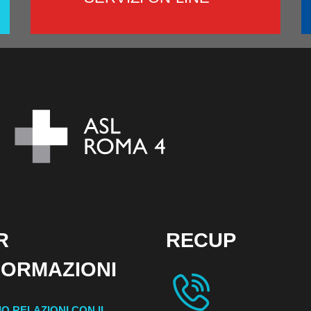
R
RECUP
FORMAZIONI
IO RELAZIONI CON IL