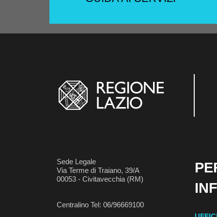
Sede Legale
PE
Via Terme di Traiano, 39/A
00053 - Civitavecchia (RM)
IN
Centralino Tel: 06/96669100
UFFIC