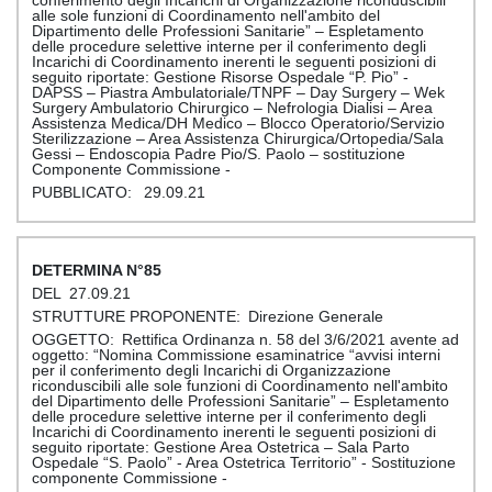
alle sole funzioni di Coordinamento nell'ambito del
Dipartimento delle Professioni Sanitarie” – Espletamento
delle procedure selettive interne per il conferimento degli
Incarichi di Coordinamento inerenti le seguenti posizioni di
seguito riportate: Gestione Risorse Ospedale “P. Pio” -
DAPSS – Piastra Ambulatoriale/TNPF – Day Surgery – Wek
Surgery Ambulatorio Chirurgico – Nefrologia Dialisi – Area
Assistenza Medica/DH Medico – Blocco Operatorio/Servizio
Sterilizzazione – Area Assistenza Chirurgica/Ortopedia/Sala
Gessi – Endoscopia Padre Pio/S. Paolo – sostituzione
Componente Commissione -
29.09.21
85
27.09.21
Direzione Generale
Rettifica Ordinanza n. 58 del 3/6/2021 avente ad
oggetto: “Nomina Commissione esaminatrice “avvisi interni
per il conferimento degli Incarichi di Organizzazione
riconduscibili alle sole funzioni di Coordinamento nell'ambito
del Dipartimento delle Professioni Sanitarie” – Espletamento
delle procedure selettive interne per il conferimento degli
Incarichi di Coordinamento inerenti le seguenti posizioni di
seguito riportate: Gestione Area Ostetrica – Sala Parto
Ospedale “S. Paolo” - Area Ostetrica Territorio” - Sostituzione
componente Commissione -