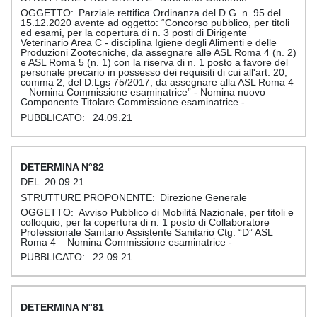
Parziale rettifica Ordinanza del D.G. n. 95 del
15.12.2020 avente ad oggetto: “Concorso pubblico, per titoli
ed esami, per la copertura di n. 3 posti di Dirigente
Veterinario Area C - disciplina Igiene degli Alimenti e delle
Produzioni Zootecniche, da assegnare alle ASL Roma 4 (n. 2)
e ASL Roma 5 (n. 1) con la riserva di n. 1 posto a favore del
personale precario in possesso dei requisiti di cui all'art. 20,
comma 2, del D.Lgs 75/2017, da assegnare alla ASL Roma 4
– Nomina Commissione esaminatrice” - Nomina nuovo
Componente Titolare Commissione esaminatrice -
24.09.21
82
20.09.21
Direzione Generale
Avviso Pubblico di Mobilità Nazionale, per titoli e
colloquio, per la copertura di n. 1 posto di Collaboratore
Professionale Sanitario Assistente Sanitario Ctg. “D” ASL
Roma 4 – Nomina Commissione esaminatrice -
22.09.21
81