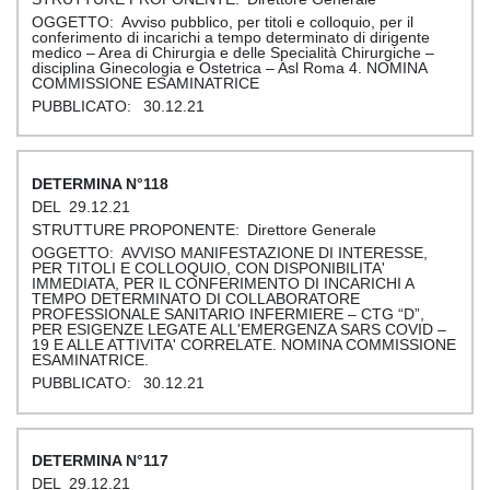
Avviso pubblico, per titoli e colloquio, per il
conferimento di incarichi a tempo determinato di dirigente
medico – Area di Chirurgia e delle Specialità Chirurgiche –
disciplina Ginecologia e Ostetrica – Asl Roma 4. NOMINA
COMMISSIONE ESAMINATRICE
30.12.21
118
29.12.21
Direttore Generale
AVVISO MANIFESTAZIONE DI INTERESSE,
PER TITOLI E COLLOQUIO, CON DISPONIBILITA'
IMMEDIATA, PER IL CONFERIMENTO DI INCARICHI A
TEMPO DETERMINATO DI COLLABORATORE
PROFESSIONALE SANITARIO INFERMIERE – CTG “D”,
PER ESIGENZE LEGATE ALL'EMERGENZA SARS COVID –
19 E ALLE ATTIVITA' CORRELATE. NOMINA COMMISSIONE
ESAMINATRICE.
30.12.21
117
29.12.21