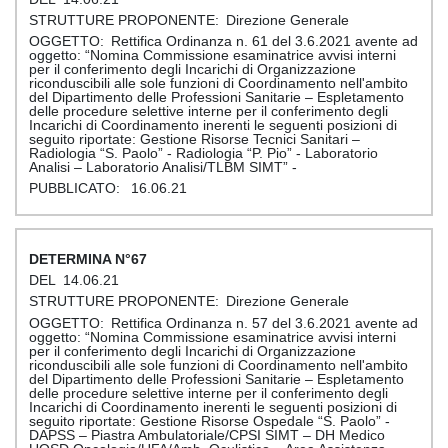
Direzione Generale
Rettifica Ordinanza n. 61 del 3.6.2021 avente ad
oggetto: “Nomina Commissione esaminatrice avvisi interni
per il conferimento degli Incarichi di Organizzazione
riconduscibili alle sole funzioni di Coordinamento nell'ambito
del Dipartimento delle Professioni Sanitarie – Espletamento
delle procedure selettive interne per il conferimento degli
Incarichi di Coordinamento inerenti le seguenti posizioni di
seguito riportate: Gestione Risorse Tecnici Sanitari –
Radiologia “S. Paolo” - Radiologia “P. Pio” - Laboratorio
Analisi – Laboratorio Analisi/TLBM SIMT” -
16.06.21
67
14.06.21
Direzione Generale
Rettifica Ordinanza n. 57 del 3.6.2021 avente ad
oggetto: “Nomina Commissione esaminatrice avvisi interni
per il conferimento degli Incarichi di Organizzazione
riconduscibili alle sole funzioni di Coordinamento nell'ambito
del Dipartimento delle Professioni Sanitarie – Espletamento
delle procedure selettive interne per il conferimento degli
Incarichi di Coordinamento inerenti le seguenti posizioni di
seguito riportate: Gestione Risorse Ospedale “S. Paolo” -
DAPSS – Piastra Ambulatoriale/CPSI SIMT – DH Medico