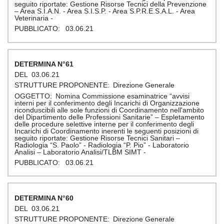
seguito riportate: Gestione Risorse Tecnici della Prevenzione
– Area S.I.A.N. - Area S.I.S.P. - Area S.P.R.E.S.A.L. - Area
Veterinaria -
03.06.21
61
03.06.21
Direzione Generale
Nomina Commissione esaminatrice “avvisi
interni per il conferimento degli Incarichi di Organizzazione
riconduscibili alle sole funzioni di Coordinamento nell'ambito
del Dipartimento delle Professioni Sanitarie” – Espletamento
delle procedure selettive interne per il conferimento degli
Incarichi di Coordinamento inerenti le seguenti posizioni di
seguito riportate: Gestione Risorse Tecnici Sanitari –
Radiologia “S. Paolo” - Radiologia “P. Pio” - Laboratorio
Analisi – Laboratorio Analisi/TLBM SIMT -
03.06.21
60
03.06.21
Direzione Generale