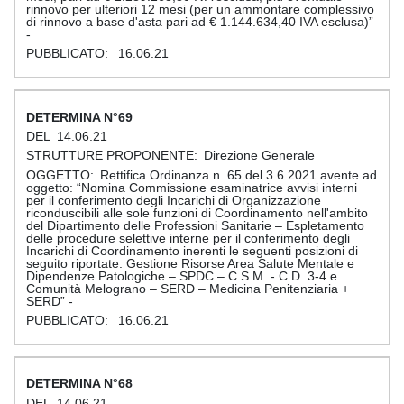
rinnovo per ulteriori 12 mesi (per un ammontare complessivo
di rinnovo a base d'asta pari ad € 1.144.634,40 IVA esclusa)”
-
16.06.21
69
14.06.21
Direzione Generale
Rettifica Ordinanza n. 65 del 3.6.2021 avente ad
oggetto: “Nomina Commissione esaminatrice avvisi interni
per il conferimento degli Incarichi di Organizzazione
riconduscibili alle sole funzioni di Coordinamento nell'ambito
del Dipartimento delle Professioni Sanitarie – Espletamento
delle procedure selettive interne per il conferimento degli
Incarichi di Coordinamento inerenti le seguenti posizioni di
seguito riportate: Gestione Risorse Area Salute Mentale e
Dipendenze Patologiche – SPDC – C.S.M. - C.D. 3-4 e
Comunità Melograno – SERD – Medicina Penitenziaria +
SERD” -
16.06.21
68
14.06.21