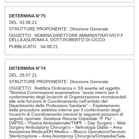
75
03.08.21
Direzione Generale
NOMINA DIRETTORE AMMINISTRATIVO F.F
DELLA ASLROMA 4, DOTT.ROBERTO DI CICCO
04.08.21
74
29.07.21
Direzione Generale
Rettifica Ordinanza n. 59 avente ad oggetto:
“Nomina Commissione esaminatrice “avvisi interni per il
conferimento degli Incarichi di Organizzazione riconduscibili
alle sole funzioni di Coordinamento nell'ambito del
Dipartimento delle Professioni Sanitarie” – Espletamento
delle procedure selettive interne per il conferimento degli
Incarichi di Coordinamento inerenti le seguenti posizioni di
seguito riportate: Gestione Risorse Ospedale “P. Pio” -
DAPSS – Piastra Ambulatoriale/TNPF – Day Surgery – Wek
Surgery Ambulatorio Chirurgico – Nefrologia Dialisi – Area
Assistenza Medica/DH Medico – Blocco Operatorio/Servizio
Sterilizzazione – Area Assistenza Chirurgica/Ortopedia/Sala