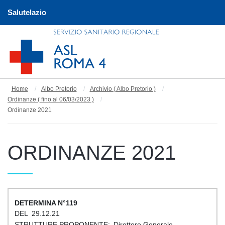
Salutelazio
Home
Albo Pretorio
Archivio ( Albo Pretorio )
Ordinanze ( fino al 06/03/2023 )
Ordinanze 2021
ORDINANZE 2021
119
29.12.21
Direttore Generale