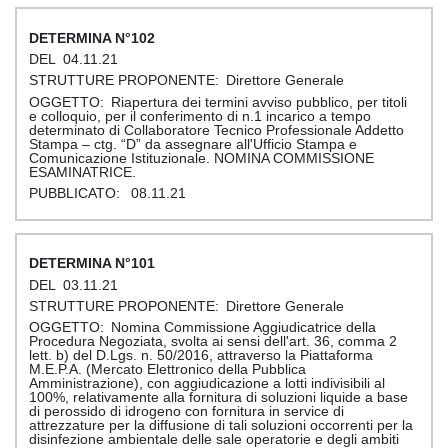
102
04.11.21
Direttore Generale
Riapertura dei termini avviso pubblico, per titoli
e colloquio, per il conferimento di n.1 incarico a tempo
determinato di Collaboratore Tecnico Professionale Addetto
Stampa – ctg. “D” da assegnare all'Ufficio Stampa e
Comunicazione Istituzionale. NOMINA COMMISSIONE
ESAMINATRICE.
08.11.21
101
03.11.21
Direttore Generale
Nomina Commissione Aggiudicatrice della
Procedura Negoziata, svolta ai sensi dell'art. 36, comma 2
lett. b) del D.Lgs. n. 50/2016, attraverso la Piattaforma
M.E.P.A. (Mercato Elettronico della Pubblica
Amministrazione), con aggiudicazione a lotti indivisibili al
100%, relativamente alla fornitura di soluzioni liquide a base
di perossido di idrogeno con fornitura in service di
attrezzature per la diffusione di tali soluzioni occorrenti per la
disinfezione ambientale delle sale operatorie e degli ambiti