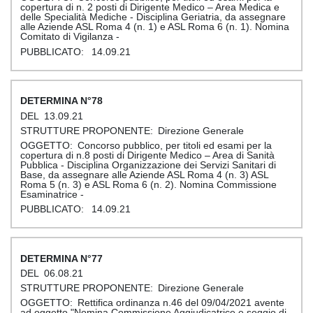
copertura di n. 2 posti di Dirigente Medico – Area Medica e
delle Specialità Mediche - Disciplina Geriatria, da assegnare
alle Aziende ASL Roma 4 (n. 1) e ASL Roma 6 (n. 1). Nomina
Comitato di Vigilanza -
14.09.21
78
13.09.21
Direzione Generale
Concorso pubblico, per titoli ed esami per la
copertura di n.8 posti di Dirigente Medico – Area di Sanità
Pubblica - Disciplina Organizzazione dei Servizi Sanitari di
Base, da assegnare alle Aziende ASL Roma 4 (n. 3) ASL
Roma 5 (n. 3) e ASL Roma 6 (n. 2). Nomina Commissione
Esaminatrice -
14.09.21
77
06.08.21
Direzione Generale
Rettifica ordinanza n.46 del 09/04/2021 avente
ad oggetto "Nomina Commissione Aggiudicatrice e seggio di