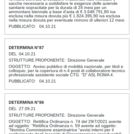
sacche necessaria a soddisfare le esigenze delle aziende
sanitarie sopracitate per la durata di 24 mesi per un
ammontare biennale a base d'asta di € 3.648.791,80 iva
esclusa nella misura dovuta più € 1.824.395,90 iva esclusa
nella misura dovuta per eventuale rinnovo di ulteriori 12 mesi.
04.10.21
87
04.10.21
Direzione Generale
Avviso pubblico di mobilità nazionale, per titoli e
colloquio, per la copertura di n.4 posti di collaboratore tecnico
professionale assistente sociale CTG. “D” ASL ROMA 4.
04.10.21
86
27.09.21
Direzione Generale
Rettifica Ordinanza n. 74 del 29/7/2021 avente
ad oggetto: “Rettifica Ordinanza n. 59 avente ad oggetto:
“Nomina Commissione esaminatrice “avvisi interni per il
conferimento degli Incarichi di Organizzazione riconduscibili