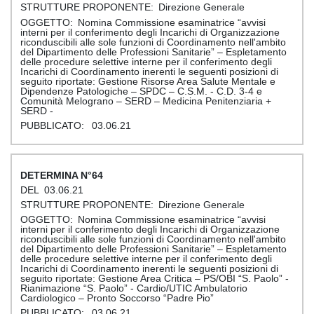
Direzione Generale
Nomina Commissione esaminatrice “avvisi
interni per il conferimento degli Incarichi di Organizzazione
riconduscibili alle sole funzioni di Coordinamento nell'ambito
del Dipartimento delle Professioni Sanitarie” – Espletamento
delle procedure selettive interne per il conferimento degli
Incarichi di Coordinamento inerenti le seguenti posizioni di
seguito riportate: Gestione Risorse Area Salute Mentale e
Dipendenze Patologiche – SPDC – C.S.M. - C.D. 3-4 e
Comunità Melograno – SERD – Medicina Penitenziaria +
SERD -
03.06.21
64
03.06.21
Direzione Generale
Nomina Commissione esaminatrice “avvisi
interni per il conferimento degli Incarichi di Organizzazione
riconduscibili alle sole funzioni di Coordinamento nell'ambito
del Dipartimento delle Professioni Sanitarie” – Espletamento
delle procedure selettive interne per il conferimento degli
Incarichi di Coordinamento inerenti le seguenti posizioni di
seguito riportate: Gestione Area Critica – PS/OBI “S. Paolo” -
Rianimazione “S. Paolo” - Cardio/UTIC Ambulatorio
Cardiologico – Pronto Soccorso “Padre Pio”
03.06.21