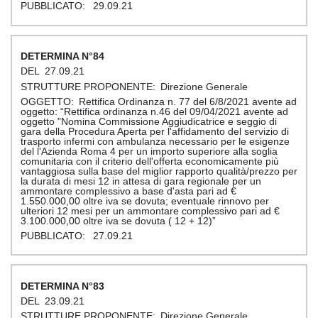
29.09.21
84
27.09.21
Direzione Generale
Rettifica Ordinanza n. 77 del 6/8/2021 avente ad
oggetto: “Rettifica ordinanza n.46 del 09/04/2021 avente ad
oggetto "Nomina Commissione Aggiudicatrice e seggio di
gara della Procedura Aperta per l'affidamento del servizio di
trasporto infermi con ambulanza necessario per le esigenze
del l'Azienda Roma 4 per un importo superiore alla soglia
comunitaria con il criterio dell'offerta economicamente più
vantaggiosa sulla base del miglior rapporto qualità/prezzo per
la durata di mesi 12 in attesa di gara regionale per un
ammontare complessivo a base d'asta pari ad €
1.550.000,00 oltre iva se dovuta; eventuale rinnovo per
ulteriori 12 mesi per un ammontare complessivo pari ad €
3.100.000,00 oltre iva se dovuta ( 12 + 12)”
27.09.21
83
23.09.21
Direzione Generale