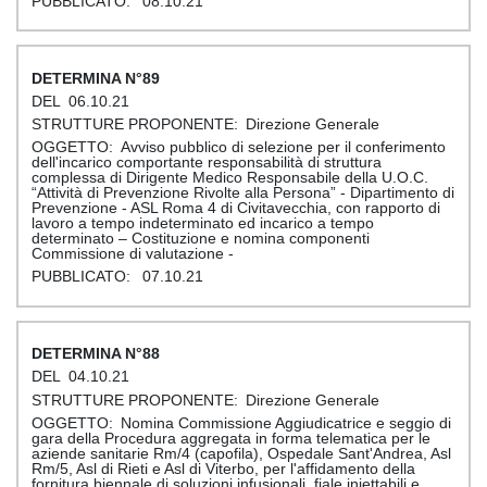
08.10.21
89
06.10.21
Direzione Generale
Avviso pubblico di selezione per il conferimento
dell'incarico comportante responsabilità di struttura
complessa di Dirigente Medico Responsabile della U.O.C.
“Attività di Prevenzione Rivolte alla Persona” - Dipartimento di
Prevenzione - ASL Roma 4 di Civitavecchia, con rapporto di
lavoro a tempo indeterminato ed incarico a tempo
determinato – Costituzione e nomina componenti
Commissione di valutazione -
07.10.21
88
04.10.21
Direzione Generale
Nomina Commissione Aggiudicatrice e seggio di
gara della Procedura aggregata in forma telematica per le
aziende sanitarie Rm/4 (capofila), Ospedale Sant'Andrea, Asl
Rm/5, Asl di Rieti e Asl di Viterbo, per l'affidamento della
fornitura biennale di soluzioni infusionali, fiale iniettabili e