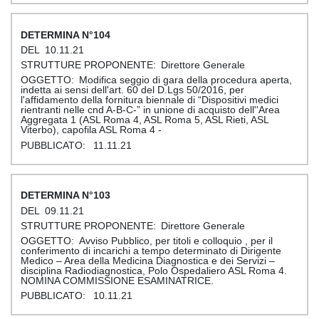
104
10.11.21
Direttore Generale
Modifica seggio di gara della procedura aperta,
indetta ai sensi dell'art. 60 del D.Lgs 50/2016, per
l'affidamento della fornitura biennale di “Dispositivi medici
rientranti nelle cnd A-B-C-” in unione di acquisto dell''Area
Aggregata 1 (ASL Roma 4, ASL Roma 5, ASL Rieti, ASL
Viterbo), capofila ASL Roma 4 -
11.11.21
103
09.11.21
Direttore Generale
Avviso Pubblico, per titoli e colloquio , per il
conferimento di incarichi a tempo determinato di Dirigente
Medico – Area della Medicina Diagnostica e dei Servizi –
disciplina Radiodiagnostica, Polo Ospedaliero ASL Roma 4.
NOMINA COMMISSIONE ESAMINATRICE.
10.11.21