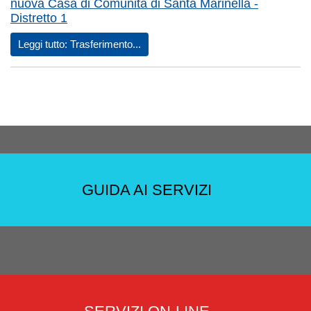
nuova Casa di Comunità di Santa Marinella -
Distretto 1
Leggi tutto: Trasferimento...
GUIDA AI SERVIZI