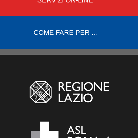
SERVIZI ON-LINE
COME FARE PER ...