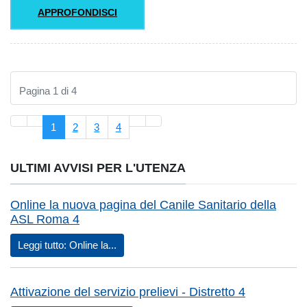
APPROFONDISCI
Pagina 1 di 4
1
2
3
4
ULTIMI AVVISI PER L'UTENZA
Online la nuova pagina del Canile Sanitario della
ASL Roma 4
Leggi tutto: Online la...
Attivazione del servizio prelievi - Distretto 4