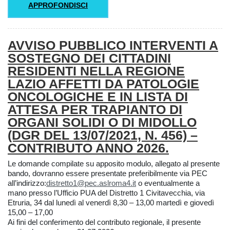
APPROFONDISCI
AVVISO PUBBLICO INTERVENTI A
SOSTEGNO DEI CITTADINI
RESIDENTI NELLA REGIONE
LAZIO AFFETTI DA PATOLOGIE
ONCOLOGICHE E IN LISTA DI
ATTESA PER TRAPIANTO DI
ORGANI SOLIDI O DI MIDOLLO
(DGR DEL 13/07/2021, N. 456) –
CONTRIBUTO ANNO 2026.
Le domande compilate su apposito modulo, allegato al presente
bando, dovranno essere presentate preferibilmente via PEC
all’indirizzo:
distretto1@pec.aslroma4.it
o eventualmente a
mano presso l’Ufficio PUA del Distretto 1 Civitavecchia, via
Etruria, 34 dal lunedì al venerdì 8,30 – 13,00 martedì e giovedì
15,00 – 17,00
Ai fini del conferimento del contributo regionale, il presente