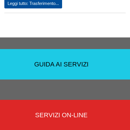
Leggi tutto: Trasferimento...
GUIDA AI SERVIZI
SERVIZI ON-LINE