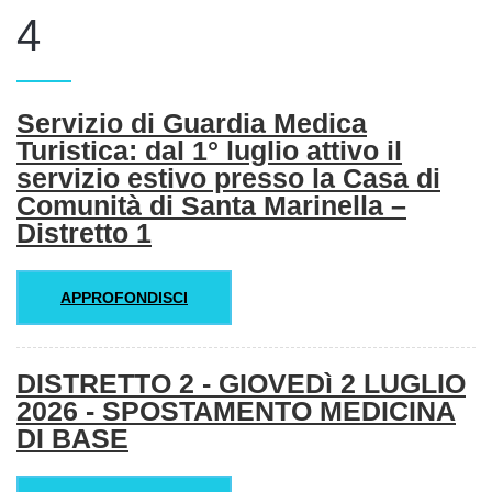
4
Servizio di Guardia Medica
Articoli
Titolo
Turistica: dal 1° luglio attivo il
servizio estivo presso la Casa di
Comunità di Santa Marinella –
Distretto 1
APPROFONDISCI
DISTRETTO 2 - GIOVEDì 2 LUGLIO
2026 - SPOSTAMENTO MEDICINA
DI BASE