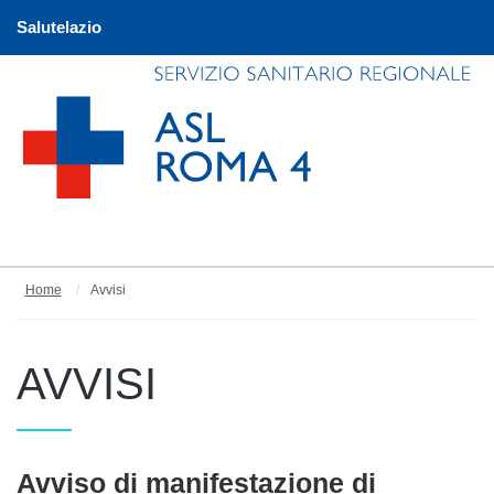
Salutelazio
Home
Avvisi
AVVISI
Articoli
Avviso di manifestazione di
Titolo