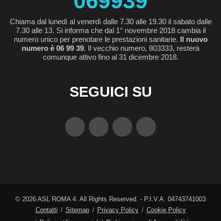
069939
Chiama dal lunedì al venerdì dalle 7.30 alle 19.30 il sabato dalle
7.30 alle 13. Si informa che dal 1° novembre 2018 cambia il
numero unico per prenotare le prestazioni sanitarie.
Il nuovo
numero è 06 99 39
. Il vecchio numero, 803333, resterà
comunque attivo fino al 31 dicembre 2018.
SEGUICI SU
©
2026
ASL ROMA 4. All Rights Reserved. - P.I.V.A. 04743741003
Contatti
Sitemap
Privacy Policy
Cookie Policy