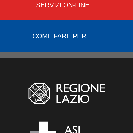
SERVIZI ON-LINE
COME FARE PER ...