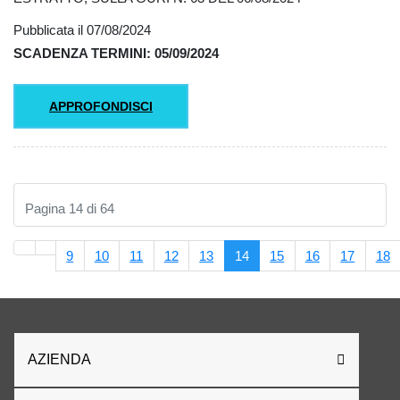
Pubblicata il 07/08/2024
SCADENZA TERMINI: 05/09/2024
APPROFONDISCI
Pagina 14 di 64
9
10
11
12
13
14
15
16
17
18
AZIENDA