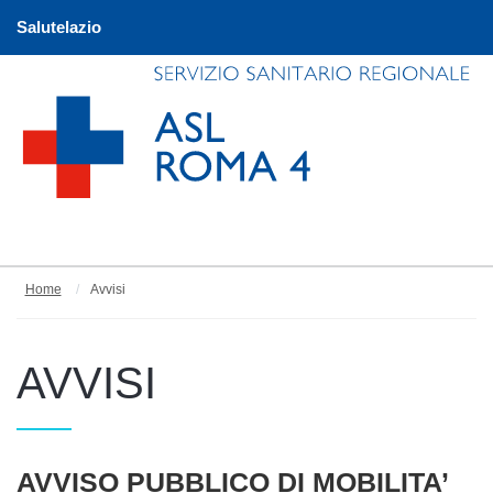
Salutelazio
Home
Avvisi
AVVISI
Articoli
AVVISO PUBBLICO DI MOBILITA’
Titolo