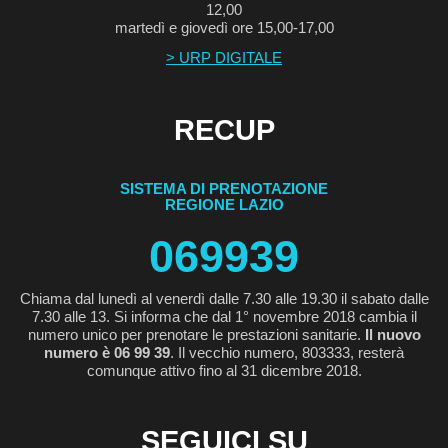
12,00
martedì e giovedì ore 15,00-17,00
> URP DIGITALE
RECUP
SISTEMA DI PRENOTAZIONE
REGIONE LAZIO
069939
Chiama dal lunedì al venerdì dalle 7.30 alle 19.30 il sabato dalle
7.30 alle 13. Si informa che dal 1° novembre 2018 cambia il
numero unico per prenotare le prestazioni sanitarie.
Il nuovo
numero è 06 99 39
. Il vecchio numero, 803333, resterà
comunque attivo fino al 31 dicembre 2018.
SEGUICI SU