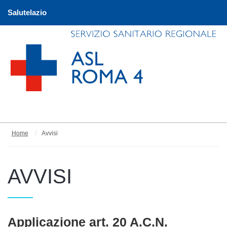
Salutelazio
Home
Avvisi
AVVISI
Articoli
Applicazione art. 20 A.C.N.
Titolo