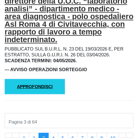
direttore della U.O.C. “laboratorio
analisi” - dipartimento medico -
area diagnostica - polo ospedaliero
Asl Roma 4 di Civitavecchia, con
rapporto di lavoro a tempo
indeterminato.
PUBBLICATO SUL B.U.R.L. N. 23 DEL 19/03/2026 E, PER
ESTRATTO, SULLA G.U.R.I. N. 26 DEL 03/04/2026.
SCADENZA TERMINI: 04/05/2026.
--- AVVISO OPERAZIONI SORTEGGIO
APPROFONDISCI
Pagina 3 di 64