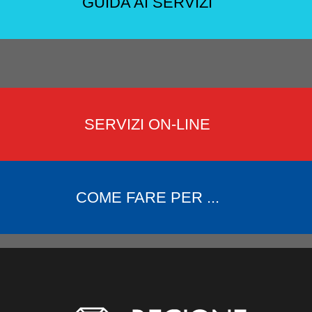
GUIDA AI SERVIZI
SERVIZI ON-LINE
COME FARE PER ...