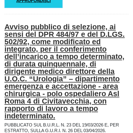
APPROFONDISCI
Avviso pubblico di selezione, ai
sensi del DPR 484/97 e del D.LGS.
502/92, come modificato ed
integrato, per il conferimento
dell’incarico a tempo determinato,
di durata quinquennale, di
dirigente medico direttore della
U.O.C. “Urologia” – dipartimento
emergenza e accettazione - area
chirurgica - polo ospedaliero Asl
Roma 4 di Civitavecchia, con
rapporto di lavoro a tempo
indeterminato.
PUBBLICATO SUL B.U.R.L. N. 23 DEL 19/03/2026 E, PER
ESTRATTO, SULLA G.U.R.I. N. 26 DEL 03/04/2026.