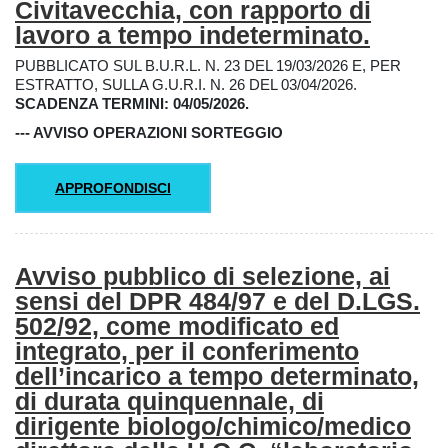
Civitavecchia, con rapporto di
lavoro a tempo indeterminato.
PUBBLICATO SUL B.U.R.L. N. 23 DEL 19/03/2026 E, PER
ESTRATTO, SULLA G.U.R.I. N. 26 DEL 03/04/2026.
SCADENZA TERMINI: 04/05/2026.
--- AVVISO OPERAZIONI SORTEGGIO
APPROFONDISCI
Avviso pubblico di selezione, ai
sensi del DPR 484/97 e del D.LGS.
502/92, come modificato ed
integrato, per il conferimento
dell’incarico a tempo determinato,
di durata quinquennale, di
dirigente biologo/chimico/medico