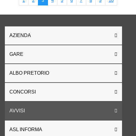
1
2
3
4
5
6
7
8
9
10
AZIENDA
GARE
ALBO PRETORIO
CONCORSI
AVVISI
ASL INFORMA