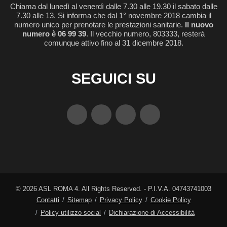
Chiama dal lunedì al venerdì dalle 7.30 alle 19.30 il sabato dalle
7.30 alle 13. Si informa che dal 1° novembre 2018 cambia il
numero unico per prenotare le prestazioni sanitarie.
Il nuovo
numero è 06 99 39
. Il vecchio numero, 803333, resterà
comunque attivo fino al 31 dicembre 2018.
SEGUICI SU
©
2026
ASL ROMA 4. All Rights Reserved. - P.I.V.A. 04743741003
Contatti
Sitemap
Privacy Policy
Cookie Policy
Policy utilizzo social
Dichiarazione di Accessibilità