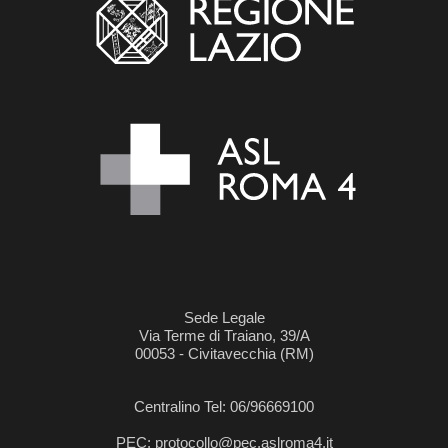
Sede Legale
Via Terme di Traiano, 39/A
00053 - Civitavecchia (RM)
Centralino Tel: 06/96669100
PEC: protocollo@pec.aslroma4.it