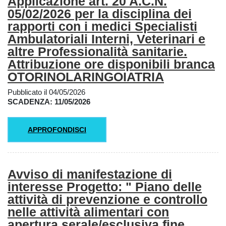
Applicazione art. 20 A.C.N.
05/02/2026 per la disciplina dei
rapporti con i medici Specialisti
Ambulatoriali Interni, Veterinari e
altre Professionalità sanitarie.
Attribuzione ore disponibili branca
OTORINOLARINGOIATRIA
Pubblicato il 04/05/2026
SCADENZA: 11/05/2026
APPROFONDISCI
Avviso di manifestazione di
interesse Progetto: " Piano delle
attività di prevenzione e controllo
nelle attività alimentari con
apertura serale/esclusiva fine