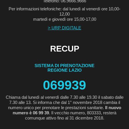
Telefono: 06.9666.9666
Per informazioni telefoniche: dal lunedì al venerdì ore 10,00-
12,00
martedì e giovedì ore 15,00-17,00
> URP DIGITALE
RECUP
SISTEMA DI PRENOTAZIONE
REGIONE LAZIO
069939
Chiama dal lunedì al venerdì dalle 7.30 alle 19.30 il sabato dalle
7.30 alle 13. Si informa che dal 1° novembre 2018 cambia il
numero unico per prenotare le prestazioni sanitarie.
Il nuovo
numero è 06 99 39
. Il vecchio numero, 803333, resterà
comunque attivo fino al 31 dicembre 2018.