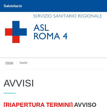
Salutelazio
Home
Avvisi
AVVISI
Articoli
[RIAPERTURA TERMINI]
AVVISO
Titolo