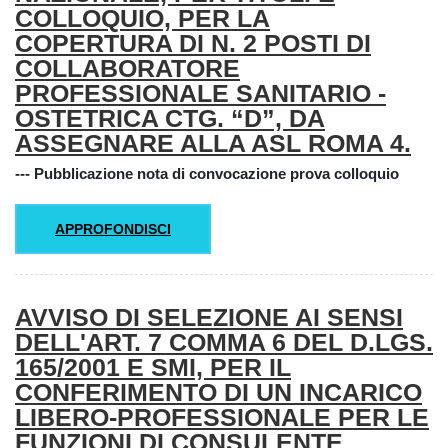
COLLOQUIO, PER LA
COPERTURA DI N. 2 POSTI DI
COLLABORATORE
PROFESSIONALE SANITARIO -
OSTETRICA CTG. “D”, DA
ASSEGNARE ALLA ASL ROMA 4.
--- Pubblicazione nota di convocazione prova colloquio
APPROFONDISCI
AVVISO DI SELEZIONE AI SENSI
DELL'ART. 7 COMMA 6 DEL D.LGS.
165/2001 E SMI, PER IL
CONFERIMENTO DI UN INCARICO
LIBERO-PROFESSIONALE PER LE
FUNZIONI DI CONSULENTE