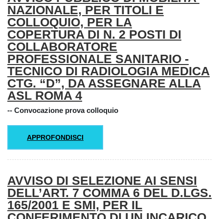
NAZIONALE, PER TITOLI E
COLLOQUIO, PER LA
COPERTURA DI N. 2 POSTI DI
COLLABORATORE
PROFESSIONALE SANITARIO -
TECNICO DI RADIOLOGIA MEDICA
CTG. “D”, DA ASSEGNARE ALLA
ASL ROMA 4
-- Convocazione prova colloquio
APPROFONDISCI
AVVISO DI SELEZIONE AI SENSI
DELL’ART. 7 COMMA 6 DEL D.LGS.
165/2001 E SMI, PER IL
CONFERIMENTO DI UN INCARICO