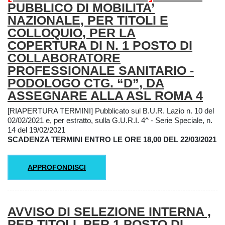
PUBBLICO DI MOBILITA’
NAZIONALE, PER TITOLI E
COLLOQUIO, PER LA
COPERTURA DI N. 1 POSTO DI
COLLABORATORE
PROFESSIONALE SANITARIO -
PODOLOGO CTG. “D”, DA
ASSEGNARE ALLA ASL ROMA 4
[RIAPERTURA TERMINI] Pubblicato sul B.U.R. Lazio n. 10 del
02/02/2021 e, per estratto, sulla G.U.R.I. 4^ - Serie Speciale, n.
14 del 19/02/2021
SCADENZA TERMINI ENTRO LE ORE 18,00 DEL 22/03/2021
APPROFONDISCI
AVVISO DI SELEZIONE INTERNA ,
PER TITOLI, PER 1 POSTO DI