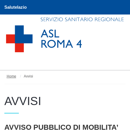
Salutelazio
Home
Avvisi
AVVISI
Articoli
AVVISO PUBBLICO DI MOBILITA’
Titolo