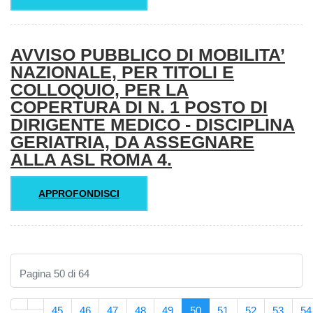
AVVISO PUBBLICO DI MOBILITA’
NAZIONALE, PER TITOLI E
COLLOQUIO, PER LA
COPERTURA DI N. 1 POSTO DI
DIRIGENTE MEDICO - DISCIPLINA
GERIATRIA, DA ASSEGNARE
ALLA ASL ROMA 4.
APPROFONDISCI
Pagina 50 di 64
45
46
47
48
49
50
51
52
53
54