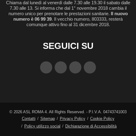
Chiama dal lunedì al venerdì dalle 7.30 alle 19.30 il sabato dalle
7.30 alle 13. Si informa che dal 1° novembre 2018 cambia il
numero unico per prenotare le prestazioni sanitarie.
Il nuovo
numero è 06 99 39
. Il vecchio numero, 803333, resterà
comunque attivo fino al 31 dicembre 2018.
SEGUICI SU
©
2026
ASL ROMA 4. All Rights Reserved. - P.I.V.A. 04743741003
Contatti
Sitemap
Privacy Policy
Cookie Policy
Policy utilizzo social
Dichiarazione di Accessibilità