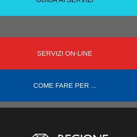
SERVIZI ON-LINE
COME FARE PER ...