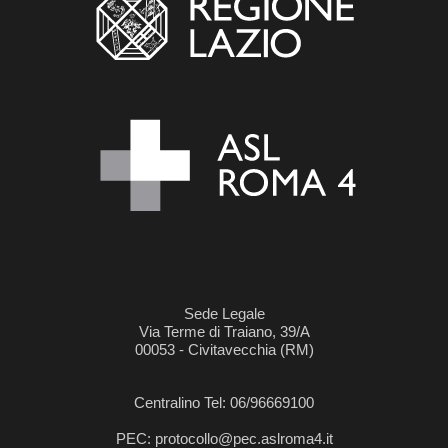
Sede Legale
Via Terme di Traiano, 39/A
00053 - Civitavecchia (RM)
Centralino Tel: 06/96669100
PEC: protocollo@pec.aslroma4.it