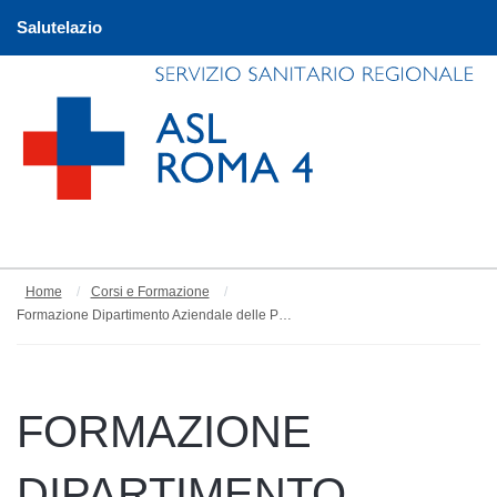
Salutelazio
Home
Corsi e Formazione
Formazione Dipartimento Aziendale delle Professioni Sanitarie e Sociali
FORMAZIONE
DIPARTIMENTO