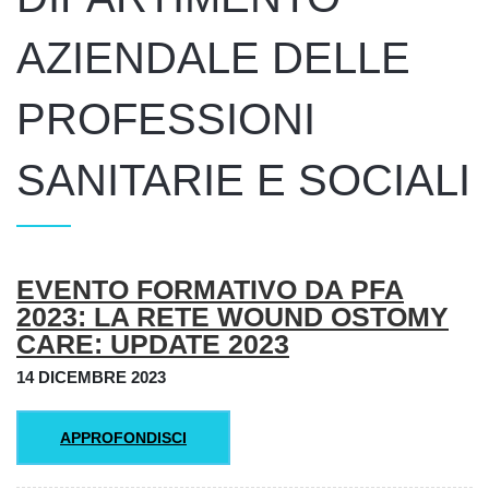
AZIENDALE DELLE
PROFESSIONI
SANITARIE E SOCIALI
Articoli
Titolo
EVENTO FORMATIVO DA PFA
2023: LA RETE WOUND OSTOMY
CARE: UPDATE 2023
14 DICEMBRE 2023
APPROFONDISCI