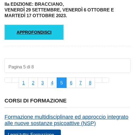
IIa EDIZIONE: BRACCIANO,
VENERDÌ 29 SETTEMBRE, VENERDÌ 6 OTTOBRE E
MARTEDÌ 17 OTTOBRE 2023.
APPROFONDISCI
Pagina 5 di 8
1
2
3
4
5
6
7
8
CORSI DI FORMAZIONE
Formazione multidisciplinare ed approccio integrato
alle nuove sostanze psicoattive (NSP)
Leggi tutto: Formazione...