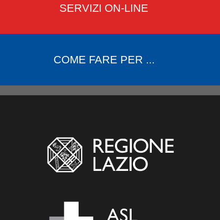
SERVIZI ON-LINE
COME FARE PER ...