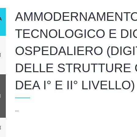
AMMODERNAMENTO
A
TECNOLOGICO E DI
OSPEDALIERO (DIGI
DELLE STRUTTURE
DEA I° E II° LIVELLO)
...