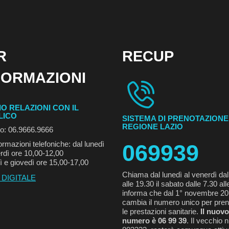
R
RECUP
FORMAZIONI
IO RELAZIONI CON IL
LICO
SISTEMA DI PRENOTAZIONE
REGIONE LAZIO
no: 06.9666.9666
ormazioni telefoniche: dal lunedì
069939
rdì ore 10,00-12,00
ì e giovedì ore 15,00-17,00
Chiama dal lunedì al venerdì dal
 DIGITALE
alle 19.30 il sabato dalle 7.30 all
informa che dal 1° novembre 2
cambia il numero unico per pren
le prestazioni sanitarie.
Il nuovo
numero è 06 99 39
. Il vecchio