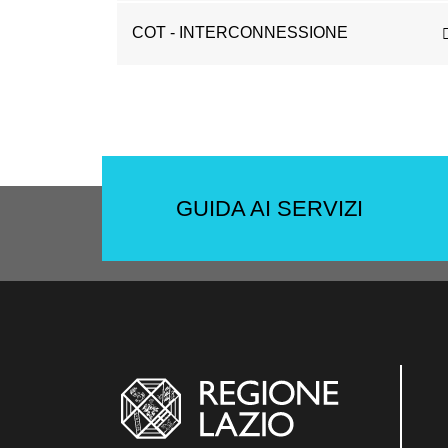
COT - INTERCONNESSIONE
GUIDA AI SERVIZI