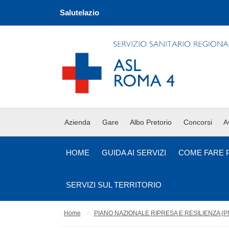
Salutelazio
Azienda
Gare
Albo Pretorio
Concorsi
A
HOME
GUIDA AI SERVIZI
COME FARE 
SERVIZI SUL TERRITORIO
Home
PIANO NAZIONALE RIPRESA E RESILIENZA (