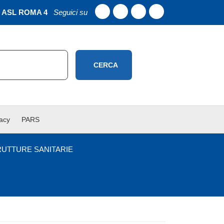
ASL ROMA 4
Seguici su
CERCA
vacy
PARS
RUTTURE SANITARIE