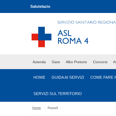
Salutelazio
Azienda
Gare
Albo Pretorio
Concorsi
A
HOME
GUIDA AI SERVIZI
COME FARE 
SERVIZI SUL TERRITORIO
Home
Reparti