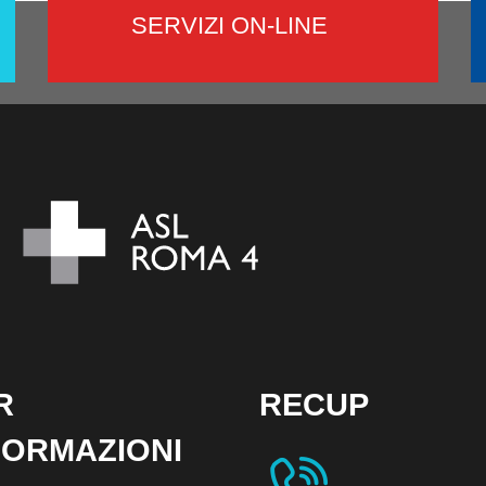
SERVIZI ON-LINE
R
RECUP
FORMAZIONI