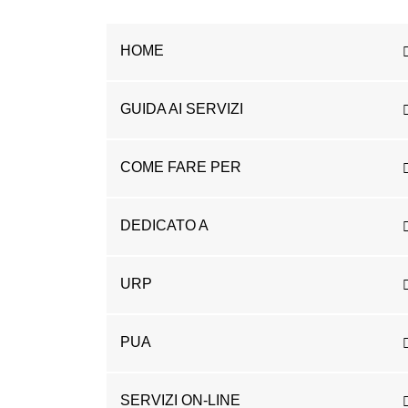
HOME
GUIDA AI SERVIZI
COME FARE PER
DEDICATO A
URP
PUA
SERVIZI ON-LINE