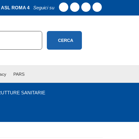
ASL ROMA 4
Seguici su
CERCA
vacy
PARS
RUTTURE SANITARIE