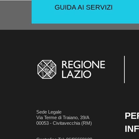
GUIDA AI SERVIZI
Sede Legale
PE
Via Terme di Traiano, 39/A
00053 - Civitavecchia (RM)
IN