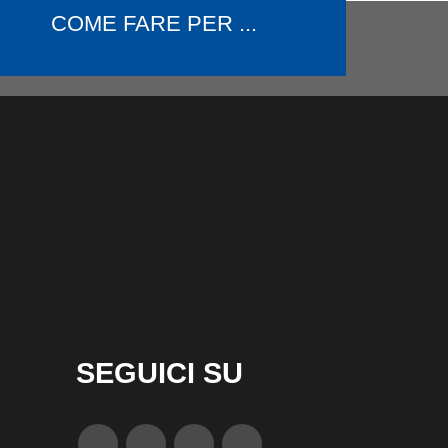
COME FARE PER ...
SEGUICI SU