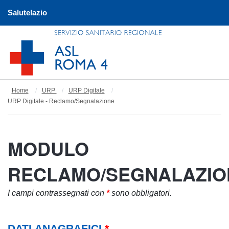
Salutelazio
Home
URP
URP Digitale
URP Digitale - Reclamo/Segnalazione
MODULO
RECLAMO/SEGNALAZIO
I campi contrassegnati con
*
sono obbligatori.
DATI ANAGRAFICI
*