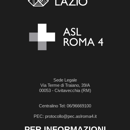
Sede Legale
Via Terme di Traiano, 39/A
00053 - Civitavecchia (RM)
Centralino Tel: 06/96669100
PEC: protocollo@pec.aslroma4.it
PER INFORMAZIONI