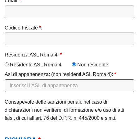
Email
*
:
Codice Fiscale
*
:
Residenza ASL Roma 4:
*
Residente ASL Roma 4
Non residente
Asl di appartenenza: (non residenti ASL Roma 4):
*
Consapevole delle sanzioni penali, nel caso di
dichiarazioni non veritiere, di formazione e/o uso di atti
falsi, di cui all'art. 76 del D.P.R. n. 445/2000 e s.m.i.