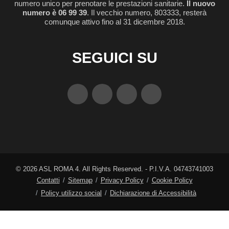
numero unico per prenotare le prestazioni sanitarie.
Il nuovo
numero è 06 99 39
. Il vecchio numero, 803333, resterà
comunque attivo fino al 31 dicembre 2018.
SEGUICI SU
©
2026
ASL ROMA 4. All Rights Reserved. - P.I.V.A. 04743741003
Contatti
Sitemap
Privacy Policy
Cookie Policy
Policy utilizzo social
Dichiarazione di Accessibilità