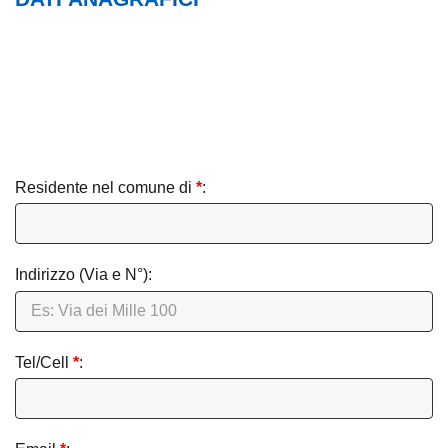
Residente nel comune di
*
:
Indirizzo (Via e N°):
Tel/Cell
*
: