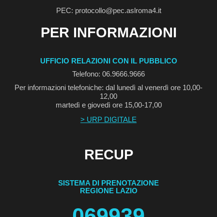
PEC: protocollo@pec.aslroma4.it
PER INFORMAZIONI
UFFICIO RELAZIONI CON IL PUBBLICO
Telefono: 06.9666.9666
Per informazioni telefoniche: dal lunedì al venerdì ore 10,00-
12,00
martedì e giovedì ore 15,00-17,00
> URP DIGITALE
RECUP
SISTEMA DI PRENOTAZIONE
REGIONE LAZIO
069939