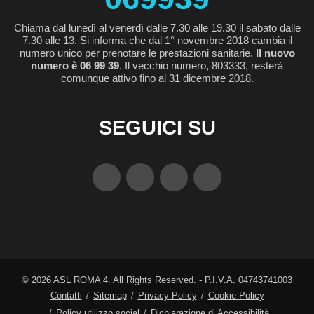
Chiama dal lunedì al venerdì dalle 7.30 alle 19.30 il sabato dalle
7.30 alle 13. Si informa che dal 1° novembre 2018 cambia il
numero unico per prenotare le prestazioni sanitarie.
Il nuovo
numero è 06 99 39
. Il vecchio numero, 803333, resterà
comunque attivo fino al 31 dicembre 2018.
SEGUICI SU
©
2026
ASL ROMA 4. All Rights Reserved. - P.I.V.A. 04743741003
Contatti
Sitemap
Privacy Policy
Cookie Policy
Policy utilizzo social
Dichiarazione di Accessibilità