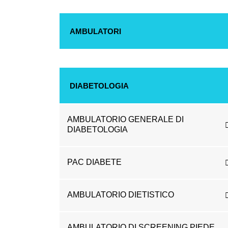
AMBULATORI
DIABETOLOGIA
AMBULATORIO GENERALE DI
DIABETOLOGIA
PAC DIABETE
AMBULATORIO DIETISTICO
AMBULATORIO DI SCREENING PIEDE