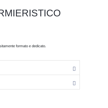
RMIERISTICO
positamente formato e dedicato.