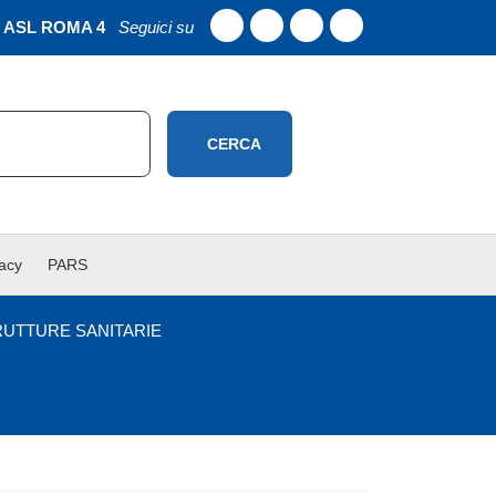
ASL ROMA 4
Seguici su
CERCA
vacy
PARS
RUTTURE SANITARIE