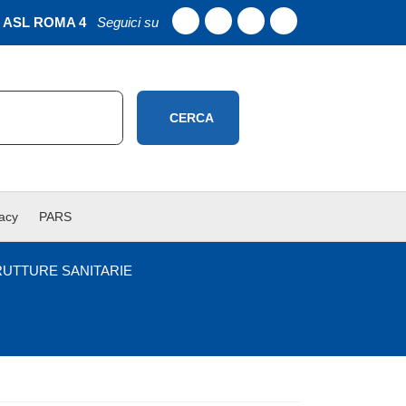
ASL ROMA 4
Seguici su
CERCA
vacy
PARS
RUTTURE SANITARIE