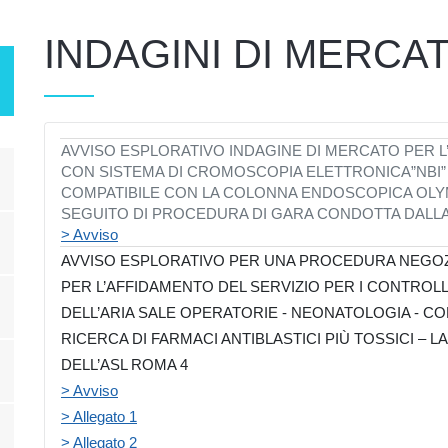
INDAGINI DI MERCAT
AVVISO ESPLORATIVO INDAGINE DI MERCATO PER L
CON SISTEMA DI CROMOSCOPIA ELETTRONICA”NBI
COMPATIBILE CON LA COLONNA ENDOSCOPICA OLYM
SEGUITO DI PROCEDURA DI GARA CONDOTTA DALLA
> Avviso
AVVISO ESPLORATIVO PER
UNA
PROCEDURA NEGOZ
PER L’AFFIDAMENTO DEL SERVIZIO PER I
CONTROLLI
DELL’ARIA SALE OPERATORIE - NEONATOLOGIA - C
RICERCA DI FARMACI ANTIBLASTICI PIÙ TOSSICI
– L
DELL’
ASL ROMA 4
> Avviso
> Allegato 1
> Allegato 2