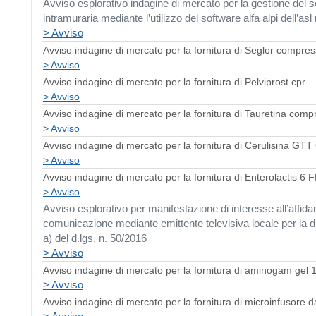
Avviso esplorativo indagine di mercato per la gestione del
s
intramuraria
mediante l’utilizzo del software alfa alpi dell’as
> Avviso
Avviso indagine di mercato per la fornitura di Seglor compre
> Avviso
Avviso indagine di mercato per la fornitura di Pelviprost cpr
> Avviso
Avviso indagine di mercato per la fornitura di Tauretina com
> Avviso
Avviso indagine di mercato per la fornitura di Cerulisina G
> Avviso
Avviso indagine di mercato
per la fornitura di
Enterolactis 6 
> Avviso
Avviso esplorativo per manifestazione di interesse all’affid
comunicazione mediante emittente televisiva locale per la dur
a) del d.lgs. n. 50/2016
> Avviso
Avviso indagine di mercato per la fornitura di aminogam gel 
> Avviso
Avviso indagine di mercato per la fornitura di microinfusore 