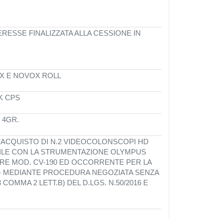
RESSE FINALIZZATA ALLA CESSIONE IN
OX E NOVOX ROLL
K CPS
 4GR.
’ACQUISTO DI N.2 VIDEOCOLONSCOPI HD
ILE CON LA STRUMENTAZIONE OLYMPUS
ORE MOD. CV-190 ED OCCORRENTE PER LA
4 - MEDIANTE PROCEDURA NEGOZIATA SENZA
COMMA 2 LETT.B) DEL D.LGS. N.50/2016 E