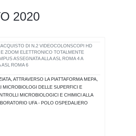
O 2020
’ACQUISTO DI N.2 VIDEOCOLONSCOPI HD
” E ZOOM ELETTRONICO TOTALMENTE
PUS ASSEGNATA ALLA ASL ROMA 4 A
 ASL ROMA 6
IATA,
ATTRAVERSO LA PIATTAFORMA MEPA,
 MICROBIOLOGI DELLE SUPERFICI E
ONTROLLI MICROBIOLOGICI E
CHIMICI ALLA
ABORATORIO UFA - POLO OSPEDALIERO