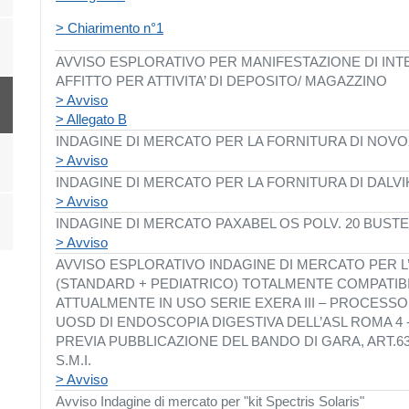
> Chiarimento n°1
AVVISO ESPLORATIVO PER MANIFESTAZIONE DI INTE
AFFITTO PER ATTIVITA’ DI DEPOSITO/ MAGAZZINO
> Avviso
> Allegato B
INDAGINE DI MERCATO PER LA FORNITURA DI NOV
> Avviso
INDAGINE DI MERCATO PER LA FORNITURA DI DALVI
> Avviso
INDAGINE DI MERCATO PAXABEL OS POLV. 20 BUSTE
> Avviso
AVVISO ESPLORATIVO INDAGINE DI MERCATO PER L
(STANDARD + PEDIATRICO)
TOTALMENTE
COMPATIB
ATTUALMENTE IN USO SERIE EXERA III – PROCESS
UOSD DI ENDOSCOPIA DIGESTIVA DELL’ASL ROMA 
PREVIA PUBBLICAZIONE DEL BANDO DI GARA, ART.63 
S.M.I.
> Avviso
Avviso Indagine di mercato per "kit Spectris Solaris"