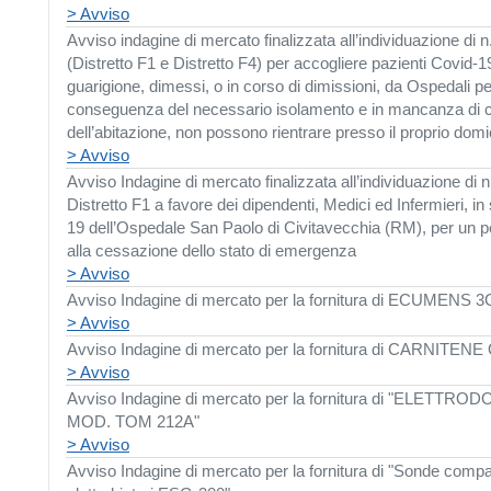
> Avviso
Avviso indagine di mercato finalizzata all’individuazione di n.
(Distretto F1 e Distretto F4) per accogliere pazienti Covid-19 p
guarigione, dimessi, o in corso di dimissioni, da Ospedali per 
conseguenza del necessario isolamento e in mancanza di car
dell’abitazione, non possono rientrare presso il proprio domic
> Avviso
Avviso Indagine di mercato finalizzata all’individuazione di n
Distretto F1 a favore dei dipendenti, Medici ed Infermieri,
in
19 dell’Ospedale San Paolo di Civitavecchia (RM), per un p
alla cessazione dello stato di emergenza
> Avviso
Avviso Indagine di mercato per la fornitura di ECU
> Avviso
Avviso Indagine di mercato per la fornitura di CARNITEN
> Avviso
Avviso Indagine di mercato per la fornitura di "ELE
MOD. TOM 212A"
> Avviso
Avviso Indagine di mercato per la fornitura di "Sonde comp