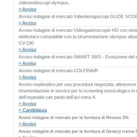
videoendoscopi olympus.
> Avviso
Avviso indagine di mercato Videolaringoscopi GLIDE SCO
> Avviso
Avviso indagine di mercato Videogastroscopio HD con sist
elettronico compatibile con la strumentazione olympus attua
CV-190
> Avviso
Avviso indagine di mercato SMART SMS - Evoluzione del 
> Avviso
Avviso indagine di mercato COLFINAIR
> Avviso
Avviso esplorativo per una procedura negoziata, attraverso l
strumentazione in service per lo screening tossicologico in u
dell'ospedale san paolo dell'asl roma 4.
> Avviso
> Candidatura
Avviso indagine di mercato per la fornitura di Rinorex 3%
> Avviso
Avviso indagine di mercato per la fornitura di Dexeryl crema