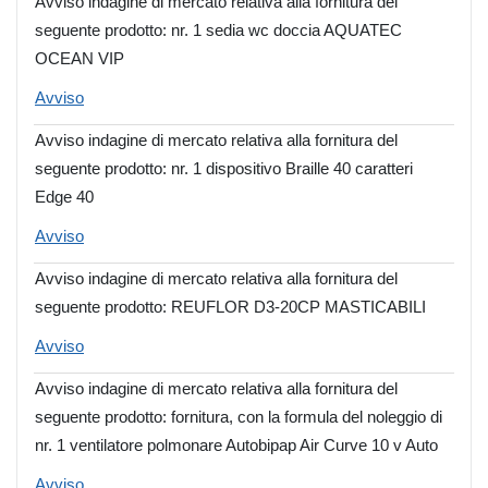
Avviso indagine di mercato relativa alla fornitura del
seguente prodotto: nr. 1 sedia wc doccia AQUATEC
OCEAN VIP
Avviso
Avviso indagine di mercato relativa alla fornitura del
seguente prodotto: nr. 1 dispositivo Braille 40 caratteri
Edge 40
Avviso
Avviso indagine di mercato relativa alla fornitura del
seguente prodotto: REUFLOR D3-20CP MASTICABILI
Avviso
Avviso indagine di mercato relativa alla fornitura del
seguente prodotto: fornitura, con la formula del noleggio di
nr. 1 ventilatore polmonare Autobipap Air Curve 10 v Auto
Avviso