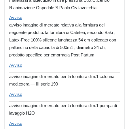
materassi antidecubito in use presso la U.O.C.Centro
Rianimazione Ospedale S.Paolo Civitavecchia.
Avviso
avviso indagine di mercato relativa alla fornitura del
seguente prodotto: la fornitura di Cateteri, secondo Bakri,
Latex-Free 100% silicone lunghezza 54 cm collegato con
palloncino della capacita di 500m1 , diametro 24 ch,
prodotto specifico per emorragia Post Partum.
Avviso
avviso indagine di mercato per la fornitura di n.1 colonna
mod.exera — III serie 190
Avviso
avviso indagine di mercato per la fornitura di n.1 pompa di
lavaggio H2O
Avviso