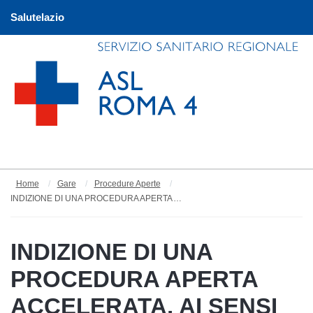
Salutelazio
Home
Gare
Procedure Aperte
INDIZIONE DI UNA PROCEDURA APERTA ACCELERATA, AI SENSI DELL’ART.60 DEL D.LGS. N.50/2016 E D.L. N.77/2021, TRAMITE IL SISTEMA TELEMATICO REGIONALE STELLA, FINALIZZATA ALL’AFFIDAMENTO DEL SERVIZIO MEDICO DI GUARDIA DIURNA E/O NOTTURNA PRESSO GLI OSPEDA
INDIZIONE DI UNA
PROCEDURA APERTA
ACCELERATA, AI SENSI