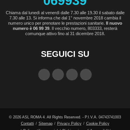
069939
Chiama dal lunedì al venerdì dalle 7.30 alle 19.30 il sabato dalle
7.30 alle 13. Si informa che dal 1° novembre 2018 cambia il
numero unico per prenotare le prestazioni sanitarie.
Il nuovo
numero è 06 99 39
. Il vecchio numero, 803333, resterà
comunque attivo fino al 31 dicembre 2018.
SEGUICI SU
©
2026
ASL ROMA 4. All Rights Reserved. - P.I.V.A. 04743741003
Contatti
Sitemap
Privacy Policy
Cookie Policy