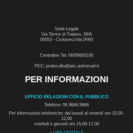
Sede Legale
Via Terme di Traiano, 39/A
00053 - Civitavecchia (RM)
Centralino Tel: 06/96669100
PEC: protocollo@pec.aslroma4.it
PER INFORMAZIONI
UFFICIO RELAZIONI CON IL PUBBLICO
Telefono: 06.9666.9666
Per informazioni telefoniche: dal lunedì al venerdì ore 10,00-
12,00
martedì e giovedì ore 15,00-17,00
> URP DIGITALE