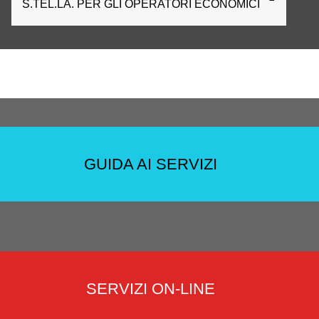
S.TEL.LA. PER GLI OPERATORI ECONOMICI
GUIDA AI SERVIZI
SERVIZI ON-LINE