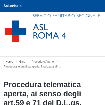
Salutelazio
Home
Gare
Procedure Aperte
Procedura telematica aperta, finalizzata all’affidamento annuale, della fornitura annuale di Sistemi per prelievo ematico sottovuoto e dispositivi di raccolta campione occorrente all’Asl Roma 4.
Procedura telematica
aperta, ai senso degli
art.59 e 71 del D.L.gs.