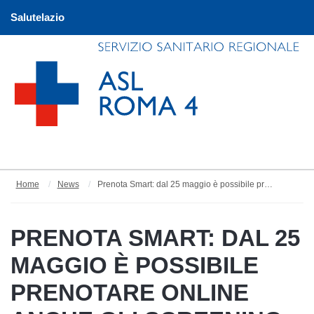
Salutelazio
Home
News
Prenota Smart: dal 25 maggio è possibile prenotare online anche gli screening oncologici
PRENOTA SMART: DAL 25
MAGGIO È POSSIBILE
PRENOTARE ONLINE