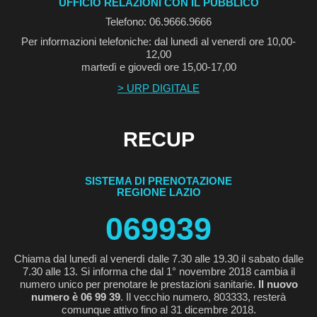
UFFICIO RELAZIONI CON IL PUBBLICO
Telefono: 06.9666.9666
Per informazioni telefoniche: dal lunedì al venerdì ore 10,00-
12,00
martedì e giovedì ore 15,00-17,00
> URP DIGITALE
RECUP
SISTEMA DI PRENOTAZIONE
REGIONE LAZIO
069939
Chiama dal lunedì al venerdì dalle 7.30 alle 19.30 il sabato dalle
7.30 alle 13. Si informa che dal 1° novembre 2018 cambia il
numero unico per prenotare le prestazioni sanitarie.
Il nuovo
numero è 06 99 39
. Il vecchio numero, 803333, resterà
comunque attivo fino al 31 dicembre 2018.