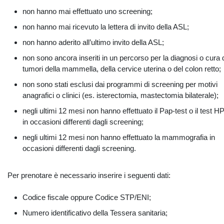
non hanno mai effettuato uno screening;
non hanno mai ricevuto la lettera di invito della ASL;
non hanno aderito all’ultimo invito della ASL;
non sono ancora inseriti in un percorso per la diagnosi o cura 
tumori della mammella, della cervice uterina o del colon retto;
non sono stati esclusi dai programmi di screening per motivi
anagrafici o clinici (es. isterectomia, mastectomia bilaterale);
negli ultimi 12 mesi non hanno effettuato il Pap-test o il test H
in occasioni differenti dagli screening;
negli ultimi 12 mesi non hanno effettuato la mammografia in
occasioni differenti dagli screening.
Per prenotare è necessario inserire i seguenti dati:
Codice fiscale oppure Codice STP/ENI;
Numero identificativo della Tessera sanitaria;