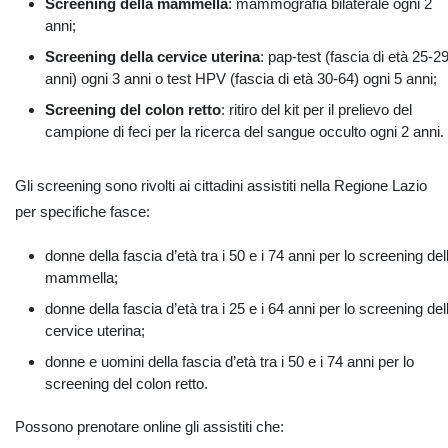
Screening della mammella
: mammografia bilaterale ogni 2
anni;
Screening della cervice uterina
: pap-test (fascia di età 25-2
anni) ogni 3 anni o test HPV (fascia di età 30-64) ogni 5 anni;
Screening del colon retto
: ritiro del kit per il prelievo del
campione di feci per la ricerca del sangue occulto ogni 2 anni.
Gli screening sono rivolti ai cittadini assistiti nella Regione Lazio
per specifiche fasce:
donne della fascia d’età tra i 50 e i 74 anni per lo screening del
mammella;
donne della fascia d’età tra i 25 e i 64 anni per lo screening del
cervice uterina;
donne e uomini della fascia d’età tra i 50 e i 74 anni per lo
screening del colon retto.
Possono prenotare online gli assistiti che: