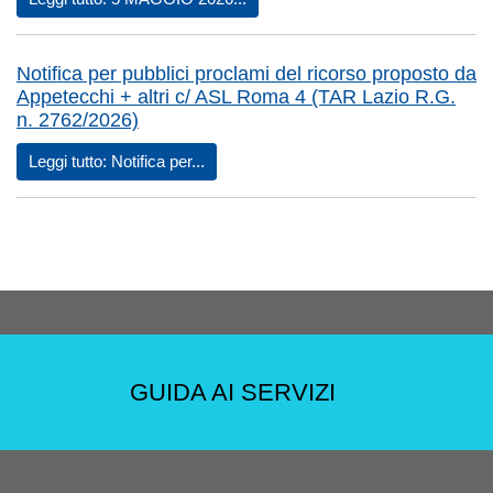
Notifica per pubblici proclami del ricorso proposto da
Appetecchi + altri c/ ASL Roma 4 (TAR Lazio R.G.
n. 2762/2026)
Leggi tutto: Notifica per...
GUIDA AI SERVIZI