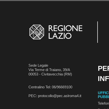
Sede Legale
PE
Via Terme di Traiano, 39/A
00053 - Civitavecchia (RM)
IN
Centralino Tel: 06/96669100
UFFIC
PEC: protocollo@pec.aslroma4.it
PUBB
Telefo