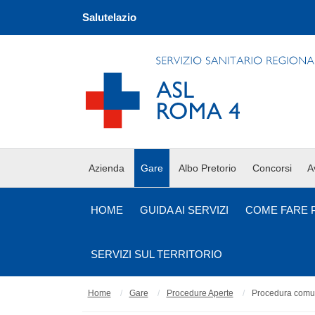
Salutelazio
Azienda
Gare
Albo Pretorio
Concorsi
A
HOME
GUIDA AI SERVIZI
COME FARE 
SERVIZI SUL TERRITORIO
Home
Gare
Procedure Aperte