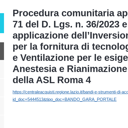
Procedura comunitaria aper
71 del D. Lgs. n. 36/2023 e
applicazione dell’Inversi
per la fornitura di tecnolo
e Ventilazione per le esig
Anestesia e Rianimazione
della ASL Roma 4
https://centraleacquisti.regione.lazio.it/bandi-e-strumenti-di-
id_doc=5444513&tipo_doc=BANDO_GARA_PORTALE