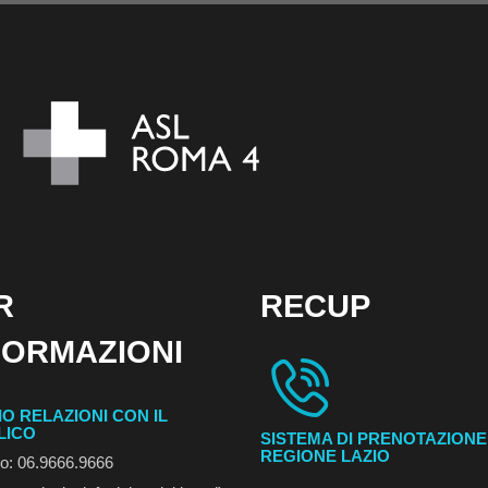
R
RECUP
FORMAZIONI
IO RELAZIONI CON IL
LICO
SISTEMA DI PRENOTAZIONE
REGIONE LAZIO
no: 06.9666.9666