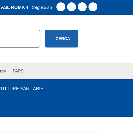
ASL ROMA 4
Seguici su
CERCA
vacy
PARS
RUTTURE SANITARIE