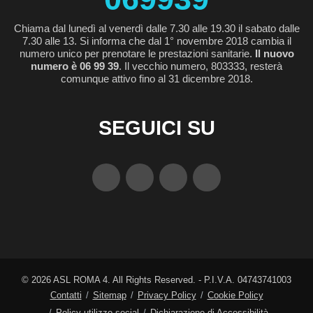
Chiama dal lunedì al venerdì dalle 7.30 alle 19.30 il sabato dalle
7.30 alle 13. Si informa che dal 1° novembre 2018 cambia il
numero unico per prenotare le prestazioni sanitarie.
Il nuovo
numero è 06 99 39
. Il vecchio numero, 803333, resterà
comunque attivo fino al 31 dicembre 2018.
SEGUICI SU
©
2026
ASL ROMA 4. All Rights Reserved. - P.I.V.A. 04743741003
Contatti
Sitemap
Privacy Policy
Cookie Policy
Policy utilizzo social
Dichiarazione di Accessibilità