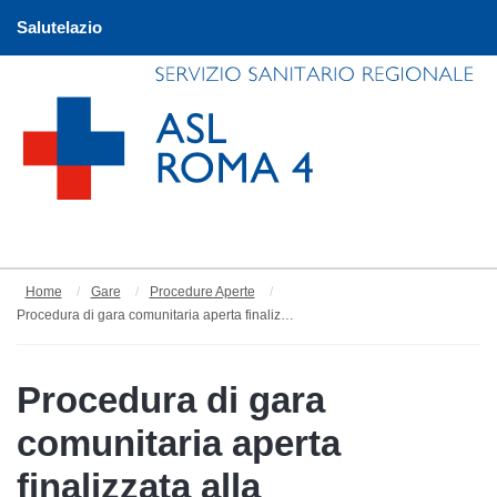
Salutelazio
Home
Gare
Procedure Aperte
Procedura di gara comunitaria aperta finalizzata alla conclusione di un Accordo Quadro con più operatori economici, per la fornitura di materiale di consumo per le apparecchiature elettromedicali di proprietà dell'Asl Roma 4
Procedura di gara
comunitaria aperta
finalizzata alla