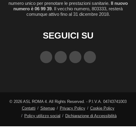
numero unico per prenotare le prestazioni sanitarie.
Il nuovo
numero è 06 99 39
. Il vecchio numero, 803333, resterà
comunque attivo fino al 31 dicembre 2018.
SEGUICI SU
©
2026
ASL ROMA 4. All Rights Reserved. - P.I.V.A. 04743741003
Contatti
Sitemap
Privacy Policy
Cookie Policy
Policy utilizzo social
Dichiarazione di Accessibilità