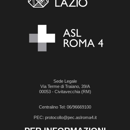
Sede Legale
Via Terme di Traiano, 39/A
00053 - Civitavecchia (RM)
Centralino Tel: 06/96669100
PEC: protocollo@pec.aslroma4.it