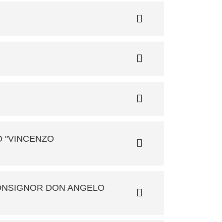
A
O "VINCENZO
MONSIGNOR DON ANGELO