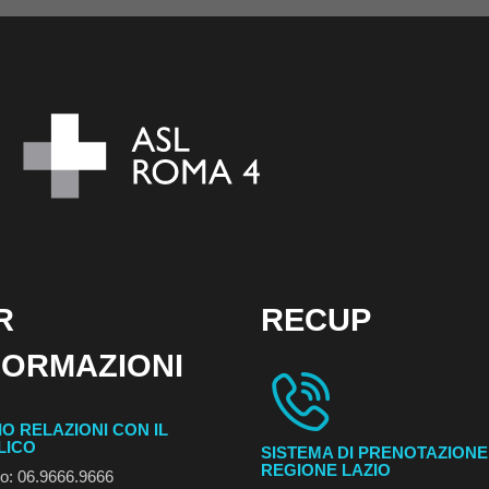
R
RECUP
FORMAZIONI
IO RELAZIONI CON IL
LICO
SISTEMA DI PRENOTAZIONE
REGIONE LAZIO
no: 06.9666.9666