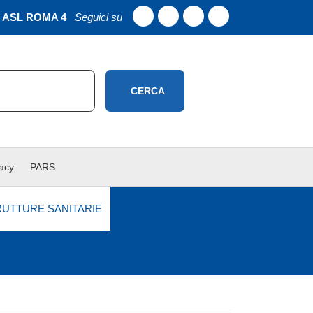
ASL ROMA 4
Seguici su
CERCA
vacy
PARS
RUTTURE SANITARIE