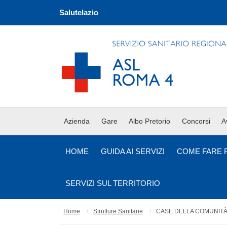
Salutelazio
Azienda
Gare
Albo Pretorio
Concorsi
A
HOME
GUIDA AI SERVIZI
COME FARE 
SERVIZI SUL TERRITORIO
Home
Strutture Sanitarie
CASE DELLA COMUNIT