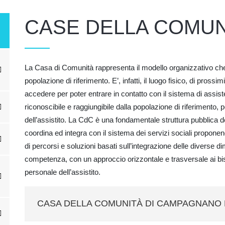
CASE DELLA COMUN
La Casa di Comunità rappresenta il modello organizzativo che
popolazione di riferimento. E’, infatti, il luogo fisico, di prossim
accedere per poter entrare in contatto con il sistema di assis
riconoscibile e raggiungibile dalla popolazione di riferimento, 
dell’assistito. La CdC è una fondamentale struttura pubblica d
coordina ed integra con il sistema dei servizi sociali proponend
di percorsi e soluzioni basati sull’integrazione delle diverse di
competenza, con un approccio orizzontale e trasversale ai b
personale dell’assistito.
CASA DELLA COMUNITÀ DI CAMPAGNANO 