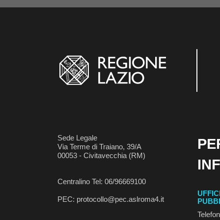
Sede Legale
PE
Via Terme di Traiano, 39/A
00053 - Civitavecchia (RM)
IN
Centralino Tel: 06/96669100
UFFIC
PEC: protocollo@pec.aslroma4.it
PUBB
Telefo