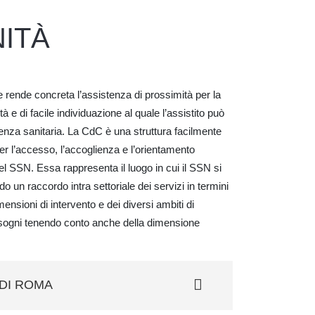
ITÀ
 rende concreta l’assistenza di prossimità per la
ità e di facile individuazione al quale l’assistito può
tenza sanitaria. La CdC è una struttura facilmente
per l’accesso, l’accoglienza e l’orientamento
el SSN. Essa rappresenta il luogo in cui il SSN si
o un raccordo intra settoriale dei servizi in termini
mensioni di intervento e dei diversi ambiti di
isogni tenendo conto anche della dimensione
DI ROMA